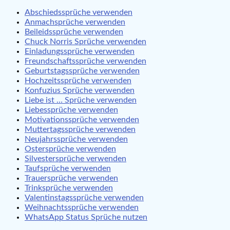
Abschiedssprüche verwenden
Anmachsprüche verwenden
Beileidssprüche verwenden
Chuck Norris Sprüche verwenden
Einladungssprüche verwenden
Freundschaftssprüche verwenden
Geburtstagssprüche verwenden
Hochzeitssprüche verwenden
Konfuzius Sprüche verwenden
Liebe ist … Sprüche verwenden
Liebessprüche verwenden
Motivationssprüche verwenden
Muttertagssprüche verwenden
Neujahrssprüche verwenden
Ostersprüche verwenden
Silvestersprüche verwenden
Taufsprüche verwenden
Trauersprüche verwenden
Trinksprüche verwenden
Valentinstagssprüche verwenden
Weihnachtssprüche verwenden
WhatsApp Status Sprüche nutzen