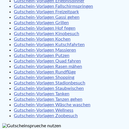
Gutschein-Vorlagen Erlebnisdinner
Gutschein-Vorlagen Fallschirmspringen
Gutschein-Vorlagen Freizeitpark
Gutschein-Vorlagen Gassi gehen
Gutschein-Vorlagen Grillen
Gutschein-Vorlagen Hof fegen
Gutschein-Vorlagen Kinobesuch
Gutschein-Vorlagen Kochen
Gutschein-Vorlagen Kutschfahrten
Gutschein-Vorlagen Massieren
Gutschein-Vorlagen Putzen
Gutschein-Vorlagen Quad fahren
Gutschein-Vorlagen Rasen mähen
Gutschein-Vorlagen Rundflüge
Gutschein-Vorlagen Shopping
Gutschein-Vorlagen Stadionbesuch
Gutschein-Vorlagen Staubwischen
Gutschein-Vorlagen Tanken
Gutschein-Vorlagen Tanzen gehen
Gutschein-Vorlagen Wäsche waschen
Gutschein-Vorlagen Wellness
Gutschein-Vorlagen Zoobesuch