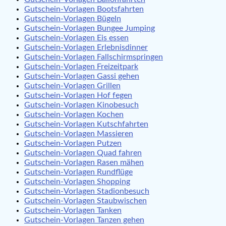
Gutschein-Vorlagen Bootsfahrten
Gutschein-Vorlagen Bügeln
Gutschein-Vorlagen Bungee Jumping
Gutschein-Vorlagen Eis essen
Gutschein-Vorlagen Erlebnisdinner
Gutschein-Vorlagen Fallschirmspringen
Gutschein-Vorlagen Freizeitpark
Gutschein-Vorlagen Gassi gehen
Gutschein-Vorlagen Grillen
Gutschein-Vorlagen Hof fegen
Gutschein-Vorlagen Kinobesuch
Gutschein-Vorlagen Kochen
Gutschein-Vorlagen Kutschfahrten
Gutschein-Vorlagen Massieren
Gutschein-Vorlagen Putzen
Gutschein-Vorlagen Quad fahren
Gutschein-Vorlagen Rasen mähen
Gutschein-Vorlagen Rundflüge
Gutschein-Vorlagen Shopping
Gutschein-Vorlagen Stadionbesuch
Gutschein-Vorlagen Staubwischen
Gutschein-Vorlagen Tanken
Gutschein-Vorlagen Tanzen gehen