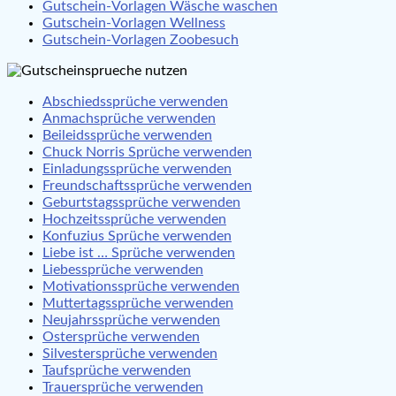
Gutschein-Vorlagen Wäsche waschen
Gutschein-Vorlagen Wellness
Gutschein-Vorlagen Zoobesuch
Abschiedssprüche verwenden
Anmachsprüche verwenden
Beileidssprüche verwenden
Chuck Norris Sprüche verwenden
Einladungssprüche verwenden
Freundschaftssprüche verwenden
Geburtstagssprüche verwenden
Hochzeitssprüche verwenden
Konfuzius Sprüche verwenden
Liebe ist … Sprüche verwenden
Liebessprüche verwenden
Motivationssprüche verwenden
Muttertagssprüche verwenden
Neujahrssprüche verwenden
Ostersprüche verwenden
Silvestersprüche verwenden
Taufsprüche verwenden
Trauersprüche verwenden