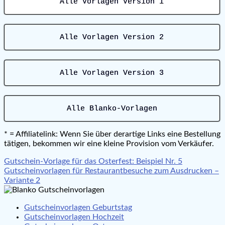
Alle Vorlagen Version 1
Alle Vorlagen Version 2
Alle Vorlagen Version 3
Alle Blanko-Vorlagen
* = Affiliatelink: Wenn Sie über derartige Links eine Bestellung
tätigen, bekommen wir eine kleine Provision vom Verkäufer.
Beitragsnavigation
Gutschein-Vorlage für das Osterfest: Beispiel Nr. 5
Gutscheinvorlagen für Restaurantbesuche zum Ausdrucken –
Variante 2
Gutscheinvorlagen Geburtstag
Gutscheinvorlagen Hochzeit