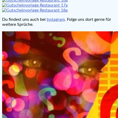
Du findest uns auch bei
Instagram
. Folge uns dort gerne für
weitere Sprüche.