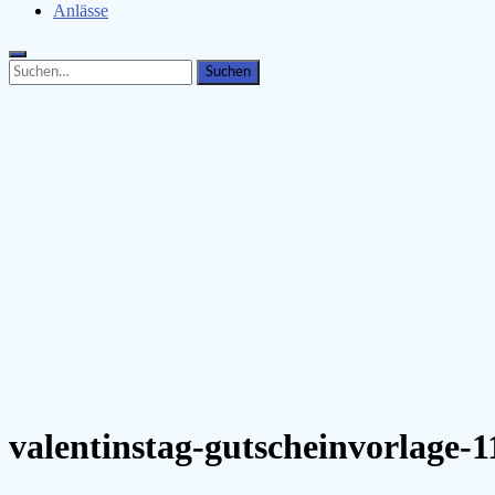
Anlässe
Search
Search
for:
valentinstag-gutscheinvorlage-1