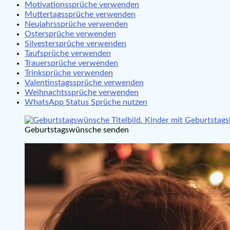
Motivationssprüche verwenden
Muttertagssprüche verwenden
Neujahrssprüche verwenden
Ostersprüche verwenden
Silvestersprüche verwenden
Taufsprüche verwenden
Trauersprüche verwenden
Trinksprüche verwenden
Valentinstagssprüche verwenden
Weihnachtssprüche verwenden
WhatsApp Status Sprüche nutzen
Geburtstagswünsche senden