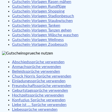
Gutschein-Vorlagen Rasen mähen
Gutschein-Vorlagen Rundflüge
Gutschein-Vorlagen Shopping
Gutschein-Vorlagen Stadionbesuch
Gutschein-Vorlagen Staubwischen
Gutschein-Vorlagen Tanken
Gutschein-Vorlagen Tanzen gehen
Gutschein-Vorlagen Wäsche waschen
Gutschein-Vorlagen Wellness
Gutschein-Vorlagen Zoobesuch
Abschiedssprüche verwenden
Anmachsprüche verwenden
Beileidssprüche verwenden
Chuck Norris Sprüche verwenden
Einladungssprüche verwenden
Freundschaftssprüche verwenden
Geburtstagssprüche verwenden
Hochzeitssprüche verwenden
Konfuzius Sprüche verwenden
Liebe ist … Sprüche verwenden
Liebessprüche verwenden