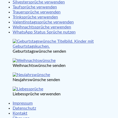
Silvestersprüche verwenden
Taufsprüche verwenden
Trauersprüche verwenden
Trinksprüche verwenden
Valentinstagssprüche verwenden
Weihnachtssprüche verwenden
WhatsApp Status Sprüche nutzen
Geburtstagswünsche senden
Weihnachtswünsche senden
Neujahrswünsche senden
Liebessprüche verwenden
Impressum
Datenschutz
Kontakt