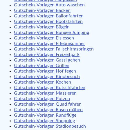
Gutschein-Vorlagen Auto waschen
Gutschein-Vorlagen Backen
Gutschein-Vorlagen Ballonfahrten
Gutschein-Vorlagen Bootsfahrten
Gutschein-Vorlagen Bügeln
Gutschein-Vorlagen Bungee Jumping
Gutschein-Vorlagen Eis essen
Gutschein-Vorlagen Erlebnisdinner
Gutschein-Vorlagen Fallschirmspringen
Gutschein-Vorlagen Freizeitpark
Gutschein-Vorlagen Gassi gehen
Gutschein-Vorlagen Grillen
Gutschein-Vorlagen Hof fegen
Gutschein-Vorlagen Kinobesuch
Gutschein-Vorlagen Kochen
Gutschein-Vorlagen Kutschfahrten
Gutschein-Vorlagen Massieren
Gutschein-Vorlagen Putzen
Gutschein-Vorlagen Quad fahren
Gutschein-Vorlagen Rasen mähen
Gutschein-Vorlagen Rundflüge
Gutschein-Vorlagen Shopping
Gutschein-Vorlagen Stadionbesuch