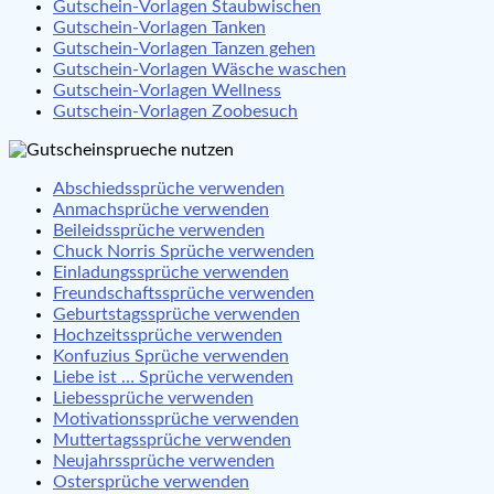
Gutschein-Vorlagen Staubwischen
Gutschein-Vorlagen Tanken
Gutschein-Vorlagen Tanzen gehen
Gutschein-Vorlagen Wäsche waschen
Gutschein-Vorlagen Wellness
Gutschein-Vorlagen Zoobesuch
Abschiedssprüche verwenden
Anmachsprüche verwenden
Beileidssprüche verwenden
Chuck Norris Sprüche verwenden
Einladungssprüche verwenden
Freundschaftssprüche verwenden
Geburtstagssprüche verwenden
Hochzeitssprüche verwenden
Konfuzius Sprüche verwenden
Liebe ist … Sprüche verwenden
Liebessprüche verwenden
Motivationssprüche verwenden
Muttertagssprüche verwenden
Neujahrssprüche verwenden
Ostersprüche verwenden