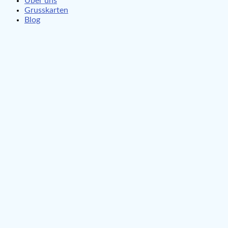
Über uns
Grusskarten
Blog