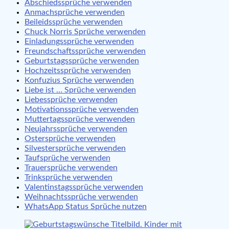
Abschiedssprüche verwenden
Anmachsprüche verwenden
Beileidssprüche verwenden
Chuck Norris Sprüche verwenden
Einladungssprüche verwenden
Freundschaftssprüche verwenden
Geburtstagssprüche verwenden
Hochzeitssprüche verwenden
Konfuzius Sprüche verwenden
Liebe ist … Sprüche verwenden
Liebessprüche verwenden
Motivationssprüche verwenden
Muttertagssprüche verwenden
Neujahrssprüche verwenden
Ostersprüche verwenden
Silvestersprüche verwenden
Taufsprüche verwenden
Trauersprüche verwenden
Trinksprüche verwenden
Valentinstagssprüche verwenden
Weihnachtssprüche verwenden
WhatsApp Status Sprüche nutzen