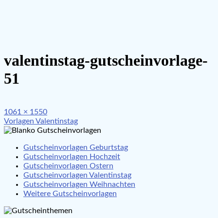
valentinstag-gutscheinvorlage-
51
Full
1061 × 1550
Beitragsnavigation
size
Vorlagen Valentinstag
Gutscheinvorlagen Geburtstag
Gutscheinvorlagen Hochzeit
Gutscheinvorlagen Ostern
Gutscheinvorlagen Valentinstag
Gutscheinvorlagen Weihnachten
Weitere Gutscheinvorlagen