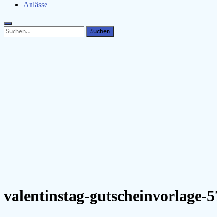
Anlässe
Search
Search
for:
valentinstag-gutscheinvorlage-5