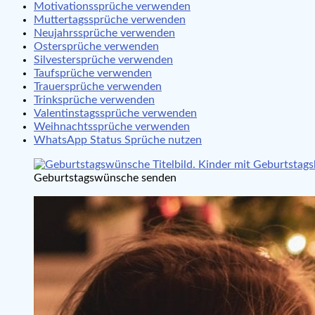
Motivationssprüche verwenden
Muttertagssprüche verwenden
Neujahrssprüche verwenden
Ostersprüche verwenden
Silvestersprüche verwenden
Taufsprüche verwenden
Trauersprüche verwenden
Trinksprüche verwenden
Valentinstagssprüche verwenden
Weihnachtssprüche verwenden
WhatsApp Status Sprüche nutzen
Geburtstagswünsche senden