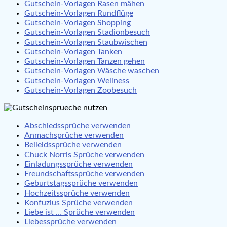
Gutschein-Vorlagen Rasen mähen
Gutschein-Vorlagen Rundflüge
Gutschein-Vorlagen Shopping
Gutschein-Vorlagen Stadionbesuch
Gutschein-Vorlagen Staubwischen
Gutschein-Vorlagen Tanken
Gutschein-Vorlagen Tanzen gehen
Gutschein-Vorlagen Wäsche waschen
Gutschein-Vorlagen Wellness
Gutschein-Vorlagen Zoobesuch
Abschiedssprüche verwenden
Anmachsprüche verwenden
Beileidssprüche verwenden
Chuck Norris Sprüche verwenden
Einladungssprüche verwenden
Freundschaftssprüche verwenden
Geburtstagssprüche verwenden
Hochzeitssprüche verwenden
Konfuzius Sprüche verwenden
Liebe ist … Sprüche verwenden
Liebessprüche verwenden