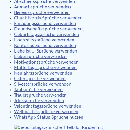
Abschiedssprüche verwenden
Anmachsprüche verwenden
Beileidssprüche verwenden
Chuck Norris Sprüche verwenden
Einladungssprüche verwenden
Freundschaftssprüche verwenden
Geburtstagssprüche verwenden
Hochzeitssprüche verwenden
Konfuzius Sprüche verwenden
Liebe ist … Sprüche verwenden
Liebessprüche verwenden
Motivationssprüche verwenden
Muttertagssprüche verwenden
Neujahrssprüche verwenden
Ostersprüche verwenden
Silvestersprüche verwenden
Taufsprüche verwenden
Trauersprüche verwenden
Trinksprüche verwenden
Valentinstagssprüche verwenden
Weihnachtssprüche verwenden
WhatsApp Status Sprüche nutzen