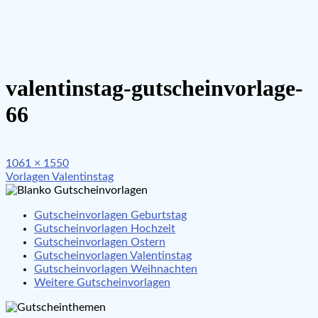
valentinstag-gutscheinvorlage-
66
Full
1061 × 1550
Beitragsnavigation
size
Vorlagen Valentinstag
Gutscheinvorlagen Geburtstag
Gutscheinvorlagen Hochzeit
Gutscheinvorlagen Ostern
Gutscheinvorlagen Valentinstag
Gutscheinvorlagen Weihnachten
Weitere Gutscheinvorlagen