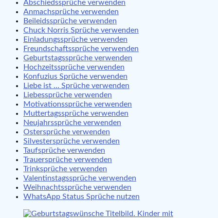
Abschiedssprüche verwenden
Anmachsprüche verwenden
Beileidssprüche verwenden
Chuck Norris Sprüche verwenden
Einladungssprüche verwenden
Freundschaftssprüche verwenden
Geburtstagssprüche verwenden
Hochzeitssprüche verwenden
Konfuzius Sprüche verwenden
Liebe ist … Sprüche verwenden
Liebessprüche verwenden
Motivationssprüche verwenden
Muttertagssprüche verwenden
Neujahrssprüche verwenden
Ostersprüche verwenden
Silvestersprüche verwenden
Taufsprüche verwenden
Trauersprüche verwenden
Trinksprüche verwenden
Valentinstagssprüche verwenden
Weihnachtssprüche verwenden
WhatsApp Status Sprüche nutzen