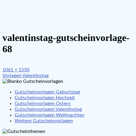
valentinstag-gutscheinvorlage-
68
Full
1061 × 1550
Beitragsnavigation
size
Vorlagen Valentinstag
Gutscheinvorlagen Geburtstag
Gutscheinvorlagen Hochzeit
Gutscheinvorlagen Ostern
Gutscheinvorlagen Valentinstag
Gutscheinvorlagen Weihnachten
Weitere Gutscheinvorlagen