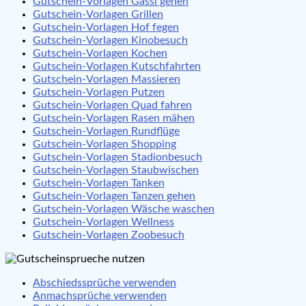
Gutschein-Vorlagen Gassi gehen
Gutschein-Vorlagen Grillen
Gutschein-Vorlagen Hof fegen
Gutschein-Vorlagen Kinobesuch
Gutschein-Vorlagen Kochen
Gutschein-Vorlagen Kutschfahrten
Gutschein-Vorlagen Massieren
Gutschein-Vorlagen Putzen
Gutschein-Vorlagen Quad fahren
Gutschein-Vorlagen Rasen mähen
Gutschein-Vorlagen Rundflüge
Gutschein-Vorlagen Shopping
Gutschein-Vorlagen Stadionbesuch
Gutschein-Vorlagen Staubwischen
Gutschein-Vorlagen Tanken
Gutschein-Vorlagen Tanzen gehen
Gutschein-Vorlagen Wäsche waschen
Gutschein-Vorlagen Wellness
Gutschein-Vorlagen Zoobesuch
Abschiedssprüche verwenden
Anmachsprüche verwenden