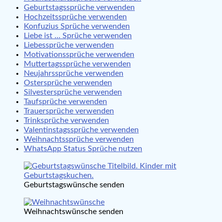
Geburtstagssprüche verwenden
Hochzeitssprüche verwenden
Konfuzius Sprüche verwenden
Liebe ist … Sprüche verwenden
Liebessprüche verwenden
Motivationssprüche verwenden
Muttertagssprüche verwenden
Neujahrssprüche verwenden
Ostersprüche verwenden
Silvestersprüche verwenden
Taufsprüche verwenden
Trauersprüche verwenden
Trinksprüche verwenden
Valentinstagssprüche verwenden
Weihnachtssprüche verwenden
WhatsApp Status Sprüche nutzen
Geburtstagswünsche senden
Weihnachtswünsche senden