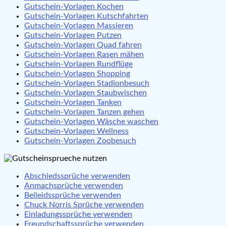
Gutschein-Vorlagen Kochen
Gutschein-Vorlagen Kutschfahrten
Gutschein-Vorlagen Massieren
Gutschein-Vorlagen Putzen
Gutschein-Vorlagen Quad fahren
Gutschein-Vorlagen Rasen mähen
Gutschein-Vorlagen Rundflüge
Gutschein-Vorlagen Shopping
Gutschein-Vorlagen Stadionbesuch
Gutschein-Vorlagen Staubwischen
Gutschein-Vorlagen Tanken
Gutschein-Vorlagen Tanzen gehen
Gutschein-Vorlagen Wäsche waschen
Gutschein-Vorlagen Wellness
Gutschein-Vorlagen Zoobesuch
Abschiedssprüche verwenden
Anmachsprüche verwenden
Beileidssprüche verwenden
Chuck Norris Sprüche verwenden
Einladungssprüche verwenden
Freundschaftssprüche verwenden