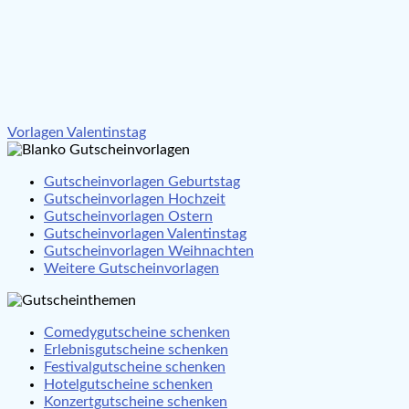
Beitragsnavigation
Vorlagen Valentinstag
Gutscheinvorlagen Geburtstag
Gutscheinvorlagen Hochzeit
Gutscheinvorlagen Ostern
Gutscheinvorlagen Valentinstag
Gutscheinvorlagen Weihnachten
Weitere Gutscheinvorlagen
Comedygutscheine schenken
Erlebnisgutscheine schenken
Festivalgutscheine schenken
Hotelgutscheine schenken
Konzertgutscheine schenken