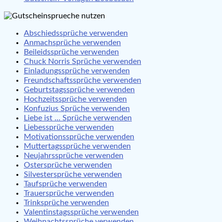
Abschiedssprüche verwenden
Anmachsprüche verwenden
Beileidssprüche verwenden
Chuck Norris Sprüche verwenden
Einladungssprüche verwenden
Freundschaftssprüche verwenden
Geburtstagssprüche verwenden
Hochzeitssprüche verwenden
Konfuzius Sprüche verwenden
Liebe ist … Sprüche verwenden
Liebessprüche verwenden
Motivationssprüche verwenden
Muttertagssprüche verwenden
Neujahrssprüche verwenden
Ostersprüche verwenden
Silvestersprüche verwenden
Taufsprüche verwenden
Trauersprüche verwenden
Trinksprüche verwenden
Valentinstagssprüche verwenden
Weihnachtssprüche verwenden