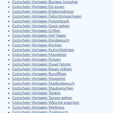
Gutschein-Vorlagen Bungee Jumping
Gutschein-Vorlagen Eis essen
Gutschein-Vorlagen Erlebnisdinner
Gutschein-Vorlagen Fallschirmspringen
Gutschein-Vorlagen Freizeitpark
Gutschein-Vorlagen Gassi gehen
Gutschein-Vorlagen Grillen
Gutschein-Vorlagen Hof fegen
Gutschein-Vorlagen Kinobesuch
Gutschein-Vorlagen Kochen
Gutschein-Vorlagen Kutschfahrten
Gutschein-Vorlagen Massieren
Gutschein-Vorlagen Putzen
Gutschein-Vorlagen Quad fahren
Gutschein-Vorlagen Rasen mähen
Gutschein-Vorlagen Rundflüge
Gutschein-Vorlagen Shopping
Gutschein-Vorlagen Stadionbesuch
Gutschein-Vorlagen Staubwischen
Gutschein-Vorlagen Tanken
Gutschein-Vorlagen Tanzen gehen
Gutschein-Vorlagen Wäsche waschen
Gutschein-Vorlagen Wellness
Gutschein-Vorlagen Zoobesuch