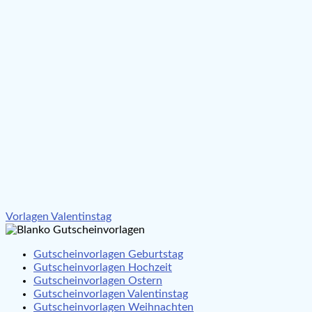
Beitragsnavigation
Vorlagen Valentinstag
Gutscheinvorlagen Geburtstag
Gutscheinvorlagen Hochzeit
Gutscheinvorlagen Ostern
Gutscheinvorlagen Valentinstag
Gutscheinvorlagen Weihnachten