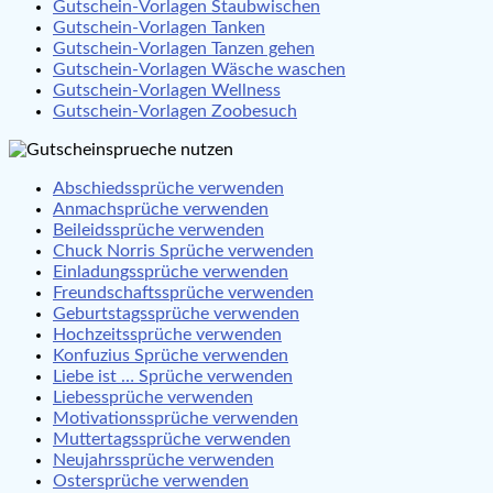
Gutschein-Vorlagen Staubwischen
Gutschein-Vorlagen Tanken
Gutschein-Vorlagen Tanzen gehen
Gutschein-Vorlagen Wäsche waschen
Gutschein-Vorlagen Wellness
Gutschein-Vorlagen Zoobesuch
Abschiedssprüche verwenden
Anmachsprüche verwenden
Beileidssprüche verwenden
Chuck Norris Sprüche verwenden
Einladungssprüche verwenden
Freundschaftssprüche verwenden
Geburtstagssprüche verwenden
Hochzeitssprüche verwenden
Konfuzius Sprüche verwenden
Liebe ist … Sprüche verwenden
Liebessprüche verwenden
Motivationssprüche verwenden
Muttertagssprüche verwenden
Neujahrssprüche verwenden
Ostersprüche verwenden