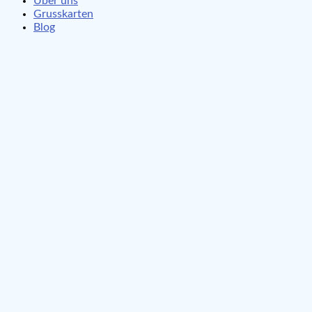
Über uns
Grusskarten
Blog