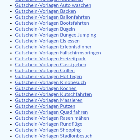
Gutschein-Vorlagen Auto waschen
Gutschein-Vorlagen Backen
Gutschein-Vorlagen Ballonfahrten
Gutschein-Vorlagen Bootsfahrten
Gutschein-Vorlagen Bügeln
Gutschein-Vorlagen Bungee Jumping
Gutschein-Vorlagen Eis essen
Gutschein-Vorlagen Erlebnisdinner
Gutschein-Vorlagen Fallschirmspringen
Gutschein-Vorlagen Freizeitpark
Gutschein-Vorlagen Gassi gehen
Gutschein-Vorlagen Grillen
Gutschein-Vorlagen Hof fegen
Gutschein-Vorlagen Kinobesuch
Gutschein-Vorlagen Kochen
Gutschein-Vorlagen Kutschfahrten
Gutschein-Vorlagen Massieren
Gutschein-Vorlagen Putzen
Gutschein-Vorlagen Quad fahren
Gutschein-Vorlagen Rasen mähen
Gutschein-Vorlagen Rundflüge
Gutschein-Vorlagen Shopping
Gutschein-Vorlagen Stadionbesuch