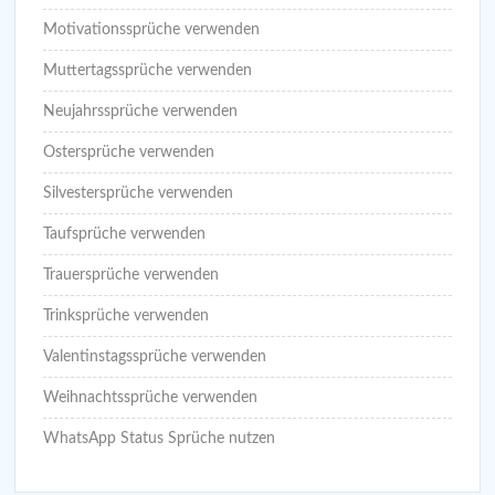
Motivationssprüche verwenden
Muttertagssprüche verwenden
Neujahrssprüche verwenden
Ostersprüche verwenden
Silvestersprüche verwenden
Taufsprüche verwenden
Trauersprüche verwenden
Trinksprüche verwenden
Valentinstagssprüche verwenden
Weihnachtssprüche verwenden
WhatsApp Status Sprüche nutzen