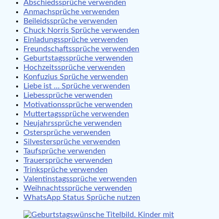
Abschiedssprüche verwenden
Anmachsprüche verwenden
Beileidssprüche verwenden
Chuck Norris Sprüche verwenden
Einladungssprüche verwenden
Freundschaftssprüche verwenden
Geburtstagssprüche verwenden
Hochzeitssprüche verwenden
Konfuzius Sprüche verwenden
Liebe ist … Sprüche verwenden
Liebessprüche verwenden
Motivationssprüche verwenden
Muttertagssprüche verwenden
Neujahrssprüche verwenden
Ostersprüche verwenden
Silvestersprüche verwenden
Taufsprüche verwenden
Trauersprüche verwenden
Trinksprüche verwenden
Valentinstagssprüche verwenden
Weihnachtssprüche verwenden
WhatsApp Status Sprüche nutzen