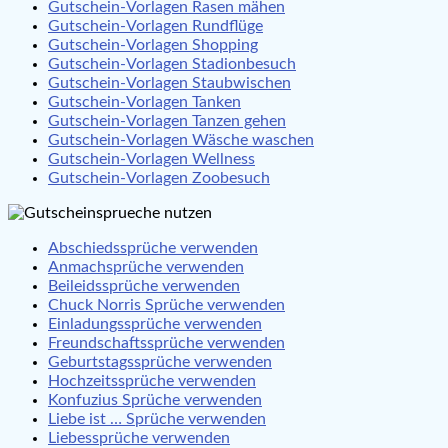
Gutschein-Vorlagen Rasen mähen
Gutschein-Vorlagen Rundflüge
Gutschein-Vorlagen Shopping
Gutschein-Vorlagen Stadionbesuch
Gutschein-Vorlagen Staubwischen
Gutschein-Vorlagen Tanken
Gutschein-Vorlagen Tanzen gehen
Gutschein-Vorlagen Wäsche waschen
Gutschein-Vorlagen Wellness
Gutschein-Vorlagen Zoobesuch
Abschiedssprüche verwenden
Anmachsprüche verwenden
Beileidssprüche verwenden
Chuck Norris Sprüche verwenden
Einladungssprüche verwenden
Freundschaftssprüche verwenden
Geburtstagssprüche verwenden
Hochzeitssprüche verwenden
Konfuzius Sprüche verwenden
Liebe ist … Sprüche verwenden
Liebessprüche verwenden