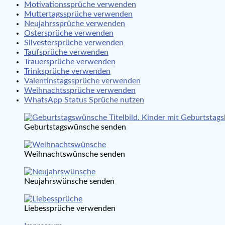
Motivationssprüche verwenden
Muttertagssprüche verwenden
Neujahrssprüche verwenden
Ostersprüche verwenden
Silvestersprüche verwenden
Taufsprüche verwenden
Trauersprüche verwenden
Trinksprüche verwenden
Valentinstagssprüche verwenden
Weihnachtssprüche verwenden
WhatsApp Status Sprüche nutzen
Geburtstagswünsche senden
Weihnachtswünsche senden
Neujahrswünsche senden
Liebessprüche verwenden