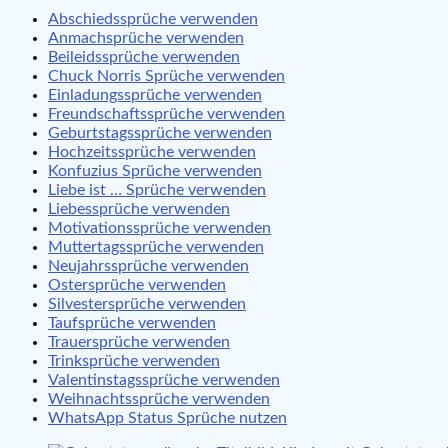
Abschiedssprüche verwenden
Anmachsprüche verwenden
Beileidssprüche verwenden
Chuck Norris Sprüche verwenden
Einladungssprüche verwenden
Freundschaftssprüche verwenden
Geburtstagssprüche verwenden
Hochzeitssprüche verwenden
Konfuzius Sprüche verwenden
Liebe ist … Sprüche verwenden
Liebessprüche verwenden
Motivationssprüche verwenden
Muttertagssprüche verwenden
Neujahrssprüche verwenden
Ostersprüche verwenden
Silvestersprüche verwenden
Taufsprüche verwenden
Trauersprüche verwenden
Trinksprüche verwenden
Valentinstagssprüche verwenden
Weihnachtssprüche verwenden
WhatsApp Status Sprüche nutzen