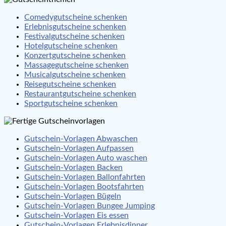
Comedygutscheine schenken
Erlebnisgutscheine schenken
Festivalgutscheine schenken
Hotelgutscheine schenken
Konzertgutscheine schenken
Massagegutscheine schenken
Musicalgutscheine schenken
Reisegutscheine schenken
Restaurantgutscheine schenken
Sportgutscheine schenken
Gutschein-Vorlagen Abwaschen
Gutschein-Vorlagen Aufpassen
Gutschein-Vorlagen Auto waschen
Gutschein-Vorlagen Backen
Gutschein-Vorlagen Ballonfahrten
Gutschein-Vorlagen Bootsfahrten
Gutschein-Vorlagen Bügeln
Gutschein-Vorlagen Bungee Jumping
Gutschein-Vorlagen Eis essen
Gutschein-Vorlagen Erlebnisdinner