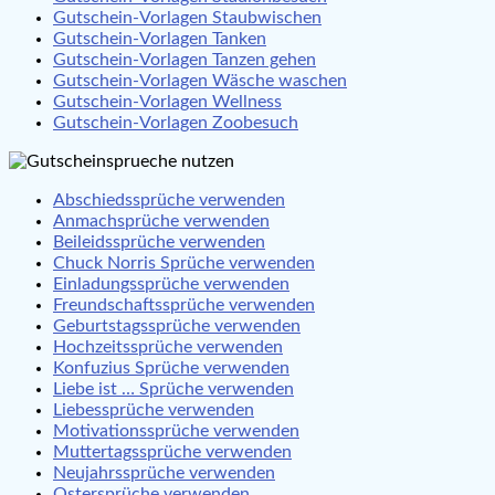
Gutschein-Vorlagen Staubwischen
Gutschein-Vorlagen Tanken
Gutschein-Vorlagen Tanzen gehen
Gutschein-Vorlagen Wäsche waschen
Gutschein-Vorlagen Wellness
Gutschein-Vorlagen Zoobesuch
Abschiedssprüche verwenden
Anmachsprüche verwenden
Beileidssprüche verwenden
Chuck Norris Sprüche verwenden
Einladungssprüche verwenden
Freundschaftssprüche verwenden
Geburtstagssprüche verwenden
Hochzeitssprüche verwenden
Konfuzius Sprüche verwenden
Liebe ist … Sprüche verwenden
Liebessprüche verwenden
Motivationssprüche verwenden
Muttertagssprüche verwenden
Neujahrssprüche verwenden
Ostersprüche verwenden