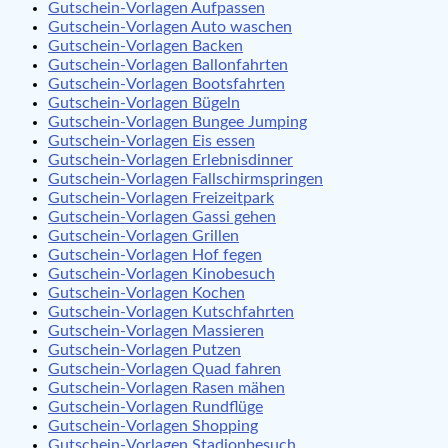
Gutschein-Vorlagen Aufpassen
Gutschein-Vorlagen Auto waschen
Gutschein-Vorlagen Backen
Gutschein-Vorlagen Ballonfahrten
Gutschein-Vorlagen Bootsfahrten
Gutschein-Vorlagen Bügeln
Gutschein-Vorlagen Bungee Jumping
Gutschein-Vorlagen Eis essen
Gutschein-Vorlagen Erlebnisdinner
Gutschein-Vorlagen Fallschirmspringen
Gutschein-Vorlagen Freizeitpark
Gutschein-Vorlagen Gassi gehen
Gutschein-Vorlagen Grillen
Gutschein-Vorlagen Hof fegen
Gutschein-Vorlagen Kinobesuch
Gutschein-Vorlagen Kochen
Gutschein-Vorlagen Kutschfahrten
Gutschein-Vorlagen Massieren
Gutschein-Vorlagen Putzen
Gutschein-Vorlagen Quad fahren
Gutschein-Vorlagen Rasen mähen
Gutschein-Vorlagen Rundflüge
Gutschein-Vorlagen Shopping
Gutschein-Vorlagen Stadionbesuch