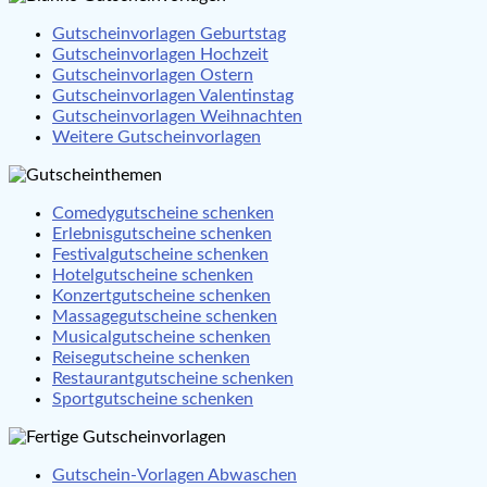
Gutscheinvorlagen Geburtstag
Gutscheinvorlagen Hochzeit
Gutscheinvorlagen Ostern
Gutscheinvorlagen Valentinstag
Gutscheinvorlagen Weihnachten
Weitere Gutscheinvorlagen
Comedygutscheine schenken
Erlebnisgutscheine schenken
Festivalgutscheine schenken
Hotelgutscheine schenken
Konzertgutscheine schenken
Massagegutscheine schenken
Musicalgutscheine schenken
Reisegutscheine schenken
Restaurantgutscheine schenken
Sportgutscheine schenken
Gutschein-Vorlagen Abwaschen