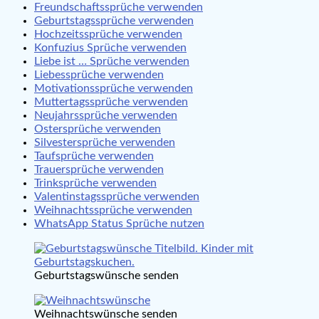
Freundschaftssprüche verwenden
Geburtstagssprüche verwenden
Hochzeitssprüche verwenden
Konfuzius Sprüche verwenden
Liebe ist … Sprüche verwenden
Liebessprüche verwenden
Motivationssprüche verwenden
Muttertagssprüche verwenden
Neujahrssprüche verwenden
Ostersprüche verwenden
Silvestersprüche verwenden
Taufsprüche verwenden
Trauersprüche verwenden
Trinksprüche verwenden
Valentinstagssprüche verwenden
Weihnachtssprüche verwenden
WhatsApp Status Sprüche nutzen
Geburtstagswünsche senden
Weihnachtswünsche senden