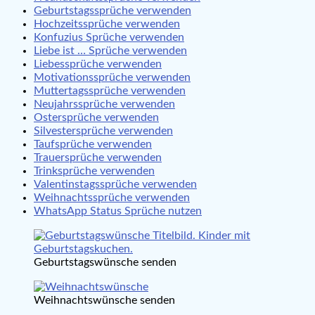
Geburtstagssprüche verwenden
Hochzeitssprüche verwenden
Konfuzius Sprüche verwenden
Liebe ist … Sprüche verwenden
Liebessprüche verwenden
Motivationssprüche verwenden
Muttertagssprüche verwenden
Neujahrssprüche verwenden
Ostersprüche verwenden
Silvestersprüche verwenden
Taufsprüche verwenden
Trauersprüche verwenden
Trinksprüche verwenden
Valentinstagssprüche verwenden
Weihnachtssprüche verwenden
WhatsApp Status Sprüche nutzen
Geburtstagswünsche senden
Weihnachtswünsche senden