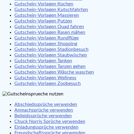
Gutschein-Vorlagen Kochen
Gutschein-Vorlagen Kutschfahrten
Gutschein-Vorlagen Massieren
Gutschein-Vorlagen Putzen
Gutschein-Vorlagen Quad fahren
Gutschein-Vorlagen Rasen mähen
Gutschein-Vorlagen Rundflüge
Gutschein-Vorlagen Shopping
Gutschein-Vorlagen Stadionbesuch
Gutschein-Vorlagen Staubwischen
Gutschein-Vorlagen Tanken
Gutschein-Vorlagen Tanzen gehen
Gutschein-Vorlagen Wäsche waschen
Gutschein-Vorlagen Wellness
Gutschein-Vorlagen Zoobesuch
Abschiedssprüche verwenden
Anmachsprüche verwenden
Beileidssprüche verwenden
Chuck Norris Sprüche verwenden
Einladungssprüche verwenden
Freundschaftssprüche verwenden