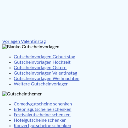
Beitragsnavigation
Vorlagen Valentinstag
Gutscheinvorlagen Geburtstag
Gutscheinvorlagen Hochzeit
Gutscheinvorlagen Ostern
Gutscheinvorlagen Valentinstag
Gutscheinvorlagen Weihnachten
Weitere Gutscheinvorlagen
Comedygutscheine schenken
Erlebnisgutscheine schenken
Festivalgutscheine schenken
Hotelgutscheine schenken
Konzertgutscheine schenken