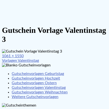
Gutschein Vorlage Valentinstag
3
Full
1061 × 1550
Beitragsnavigation
size
Vorlagen Valentinstag
Gutscheinvorlagen Geburtstag
Gutscheinvorlagen Hochzeit
Gutscheinvorlagen Ostern
Gutscheinvorlagen Valentinstag
Gutscheinvorlagen Weihnachten
Weitere Gutscheinvorlagen