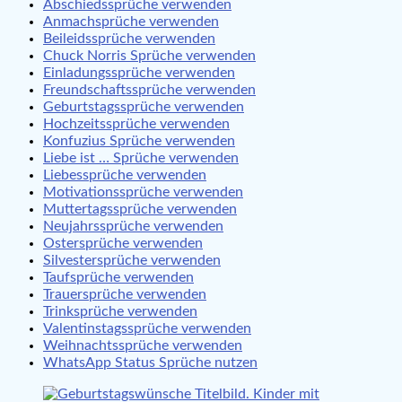
Abschiedssprüche verwenden
Anmachsprüche verwenden
Beileidssprüche verwenden
Chuck Norris Sprüche verwenden
Einladungssprüche verwenden
Freundschaftssprüche verwenden
Geburtstagssprüche verwenden
Hochzeitssprüche verwenden
Konfuzius Sprüche verwenden
Liebe ist … Sprüche verwenden
Liebessprüche verwenden
Motivationssprüche verwenden
Muttertagssprüche verwenden
Neujahrssprüche verwenden
Ostersprüche verwenden
Silvestersprüche verwenden
Taufsprüche verwenden
Trauersprüche verwenden
Trinksprüche verwenden
Valentinstagssprüche verwenden
Weihnachtssprüche verwenden
WhatsApp Status Sprüche nutzen