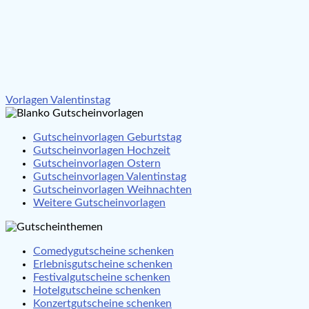
Beitragsnavigation
Vorlagen Valentinstag
Gutscheinvorlagen Geburtstag
Gutscheinvorlagen Hochzeit
Gutscheinvorlagen Ostern
Gutscheinvorlagen Valentinstag
Gutscheinvorlagen Weihnachten
Weitere Gutscheinvorlagen
Comedygutscheine schenken
Erlebnisgutscheine schenken
Festivalgutscheine schenken
Hotelgutscheine schenken
Konzertgutscheine schenken