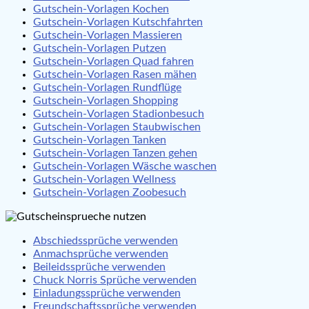
Gutschein-Vorlagen Kochen
Gutschein-Vorlagen Kutschfahrten
Gutschein-Vorlagen Massieren
Gutschein-Vorlagen Putzen
Gutschein-Vorlagen Quad fahren
Gutschein-Vorlagen Rasen mähen
Gutschein-Vorlagen Rundflüge
Gutschein-Vorlagen Shopping
Gutschein-Vorlagen Stadionbesuch
Gutschein-Vorlagen Staubwischen
Gutschein-Vorlagen Tanken
Gutschein-Vorlagen Tanzen gehen
Gutschein-Vorlagen Wäsche waschen
Gutschein-Vorlagen Wellness
Gutschein-Vorlagen Zoobesuch
Abschiedssprüche verwenden
Anmachsprüche verwenden
Beileidssprüche verwenden
Chuck Norris Sprüche verwenden
Einladungssprüche verwenden
Freundschaftssprüche verwenden