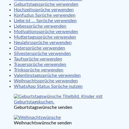
Geburtstagssprüche verwenden
Hochzeitssprüche verwenden
Konfuzius Sprüche verwenden
Liebe ist … Sprüche verwenden
Liebessprüche verwenden
Motivationssprüche verwenden
Muttertagssprüche verwenden
Neujahrssprüche verwenden
Ostersprüche verwenden
Silvestersprüche verwenden
Taufsprüche verwenden
Trauersprüche verwenden
Trinksprüche verwenden
Valentinstagssprüche verwenden
Weihnachtssprüche verwenden
WhatsApp Status Sprüche nutzen
Geburtstagswünsche senden
Weihnachtswünsche senden