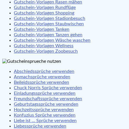
Gutschein-Vorlagen Rasen mähen
Gutschein-Vorlagen Rundflüge
Gutschein-Vorlagen Shopping
Gutschein-Vorlagen Stadionbesuch
Gutschein-Vorlagen Staubwischen
Gutschein-Vorlagen Tanken
Gutschein-Vorlagen Tanzen gehen
Gutschein-Vorlagen Wäsche waschen
Gutschein-Vorlagen Wellness
Gutschein-Vorlagen Zoobesuch
Abschiedssprüche verwenden
Anmachsprüche verwenden
Beileidssprüche verwenden
Chuck Norris Sprüche verwenden
Einladungssprüche verwenden
Freundschaftssprüche verwenden
Geburtstagssprüche verwenden
Hochzeitssprüche verwenden
Konfuzius Sprüche verwenden
Liebe ist … Sprüche verwenden
Liebessprüche verwenden