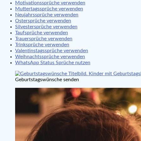
Motivationssprüche verwenden
Muttertagssprüche verwenden
Neujahrssprüche verwenden
Ostersprüche verwenden
Silvestersprüche verwenden
Taufsprüche verwenden
Trauersprüche verwenden
Trinksprüche verwenden
Valentinstagssprüche verwenden
Weihnachtssprüche verwenden
WhatsApp Status Sprüche nutzen
Geburtstagswünsche senden