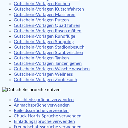
Gutschein-Vorlagen Kochen
Gutschein-Vorlagen Kutschfahrten
Gutschein-Vorlagen Massieren
Gutschein-Vorlagen Putzen
Gutschein-Vorlagen Quad fahren
Gutschein-Vorlagen Rasen mähen
Gutschein-Vorlagen Rundflüge
Gutschein-Vorlagen Shopping
Gutschein-Vorlagen Stadionbesuch
Gutschein-Vorlagen Staubwischen
Gutschein-Vorlagen Tanken
Gutschein-Vorlagen Tanzen gehen
Gutschein-Vorlagen Wäsche waschen
Gutschein-Vorlagen Wellness
Gutschein-Vorlagen Zoobesuch
Abschiedssprüche verwenden
Anmachsprüche verwenden
Beileidssprüche verwenden
Chuck Norris Sprüche verwenden
Einladungssprüche verwenden
Freundschaftssprüche verwenden