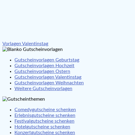
Beitragsnavigation
Vorlagen Valentinstag
Gutscheinvorlagen Geburtstag
Gutscheinvorlagen Hochzeit
Gutscheinvorlagen Ostern
Gutscheinvorlagen Valentinstag
Gutscheinvorlagen Weihnachten
Weitere Gutscheinvorlagen
Comedygutscheine schenken
Erlebnisgutscheine schenken
Festivalgutscheine schenken
Hotelgutscheine schenken
Konzertgutscheine schenken