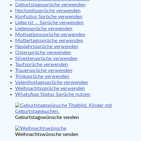
Geburtstagssprüche verwenden
Hochzeitssprüche verwenden
Konfuzius Sprüche verwenden
Liebe ist … Sprüche verwenden
Liebessprüche verwenden
Motivationssprüche verwenden
Muttertagssprüche verwenden
Neujahrssprüche verwenden
Ostersprüche verwenden
Silvestersprüche verwenden
Taufsprüche verwenden
Trauersprüche verwenden
Trinksprüche verwenden
Valentinstagssprüche verwenden
Weihnachtssprüche verwenden
WhatsApp Status Sprüche nutzen
Geburtstagswünsche senden
Weihnachtswünsche senden