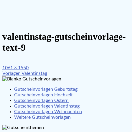
valentinstag-gutscheinvorlage-
text-9
Full
1061 × 1550
Beitragsnavigation
size
Vorlagen Valentinstag
Gutscheinvorlagen Geburtstag
Gutscheinvorlagen Hochzeit
Gutscheinvorlagen Ostern
Gutscheinvorlagen Valentinstag
Gutscheinvorlagen Weihnachten
Weitere Gutscheinvorlagen