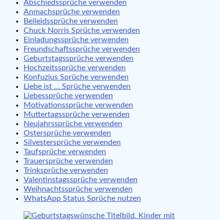
Abschiedssprüche verwenden
Anmachsprüche verwenden
Beileidssprüche verwenden
Chuck Norris Sprüche verwenden
Einladungssprüche verwenden
Freundschaftssprüche verwenden
Geburtstagssprüche verwenden
Hochzeitssprüche verwenden
Konfuzius Sprüche verwenden
Liebe ist … Sprüche verwenden
Liebessprüche verwenden
Motivationssprüche verwenden
Muttertagssprüche verwenden
Neujahrssprüche verwenden
Ostersprüche verwenden
Silvestersprüche verwenden
Taufsprüche verwenden
Trauersprüche verwenden
Trinksprüche verwenden
Valentinstagssprüche verwenden
Weihnachtssprüche verwenden
WhatsApp Status Sprüche nutzen