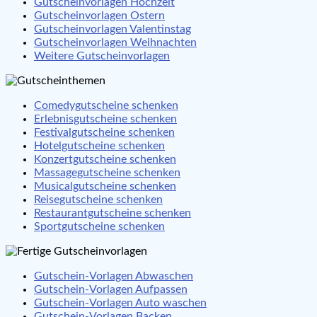
Gutscheinvorlagen Hochzeit
Gutscheinvorlagen Ostern
Gutscheinvorlagen Valentinstag
Gutscheinvorlagen Weihnachten
Weitere Gutscheinvorlagen
Comedygutscheine schenken
Erlebnisgutscheine schenken
Festivalgutscheine schenken
Hotelgutscheine schenken
Konzertgutscheine schenken
Massagegutscheine schenken
Musicalgutscheine schenken
Reisegutscheine schenken
Restaurantgutscheine schenken
Sportgutscheine schenken
Gutschein-Vorlagen Abwaschen
Gutschein-Vorlagen Aufpassen
Gutschein-Vorlagen Auto waschen
Gutschein-Vorlagen Backen