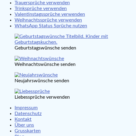
Trauersprüche verwenden
Trinksprüche verwenden
Valentinstagssprüche verwenden
Weihnachtssprüche verwenden
WhatsApp Status Sprüche nutzen
Geburtstagswünsche senden
Weihnachtswünsche senden
Neujahrswünsche senden
Liebessprüche verwenden
Impressum
Datenschutz
Kontakt
Über uns
Grusskarten