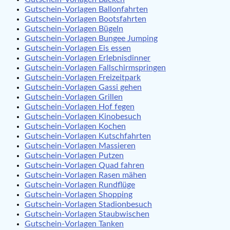
Gutschein-Vorlagen Ballonfahrten
Gutschein-Vorlagen Bootsfahrten
Gutschein-Vorlagen Bügeln
Gutschein-Vorlagen Bungee Jumping
Gutschein-Vorlagen Eis essen
Gutschein-Vorlagen Erlebnisdinner
Gutschein-Vorlagen Fallschirmspringen
Gutschein-Vorlagen Freizeitpark
Gutschein-Vorlagen Gassi gehen
Gutschein-Vorlagen Grillen
Gutschein-Vorlagen Hof fegen
Gutschein-Vorlagen Kinobesuch
Gutschein-Vorlagen Kochen
Gutschein-Vorlagen Kutschfahrten
Gutschein-Vorlagen Massieren
Gutschein-Vorlagen Putzen
Gutschein-Vorlagen Quad fahren
Gutschein-Vorlagen Rasen mähen
Gutschein-Vorlagen Rundflüge
Gutschein-Vorlagen Shopping
Gutschein-Vorlagen Stadionbesuch
Gutschein-Vorlagen Staubwischen
Gutschein-Vorlagen Tanken