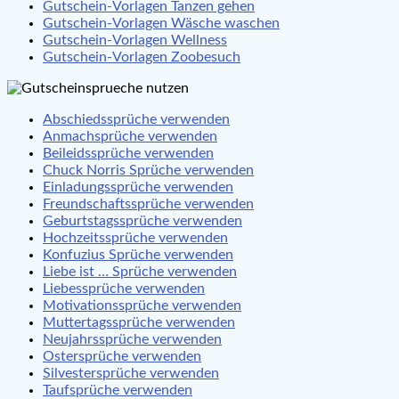
Gutschein-Vorlagen Tanzen gehen
Gutschein-Vorlagen Wäsche waschen
Gutschein-Vorlagen Wellness
Gutschein-Vorlagen Zoobesuch
Abschiedssprüche verwenden
Anmachsprüche verwenden
Beileidssprüche verwenden
Chuck Norris Sprüche verwenden
Einladungssprüche verwenden
Freundschaftssprüche verwenden
Geburtstagssprüche verwenden
Hochzeitssprüche verwenden
Konfuzius Sprüche verwenden
Liebe ist … Sprüche verwenden
Liebessprüche verwenden
Motivationssprüche verwenden
Muttertagssprüche verwenden
Neujahrssprüche verwenden
Ostersprüche verwenden
Silvestersprüche verwenden
Taufsprüche verwenden