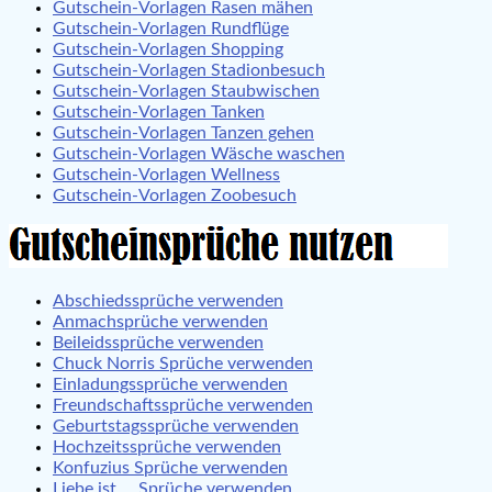
Gutschein-Vorlagen Rasen mähen
Gutschein-Vorlagen Rundflüge
Gutschein-Vorlagen Shopping
Gutschein-Vorlagen Stadionbesuch
Gutschein-Vorlagen Staubwischen
Gutschein-Vorlagen Tanken
Gutschein-Vorlagen Tanzen gehen
Gutschein-Vorlagen Wäsche waschen
Gutschein-Vorlagen Wellness
Gutschein-Vorlagen Zoobesuch
Abschiedssprüche verwenden
Anmachsprüche verwenden
Beileidssprüche verwenden
Chuck Norris Sprüche verwenden
Einladungssprüche verwenden
Freundschaftssprüche verwenden
Geburtstagssprüche verwenden
Hochzeitssprüche verwenden
Konfuzius Sprüche verwenden
Liebe ist … Sprüche verwenden