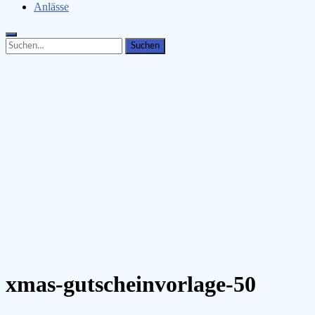
Anlässe
Search
Search
for:
xmas-gutscheinvorlage-50