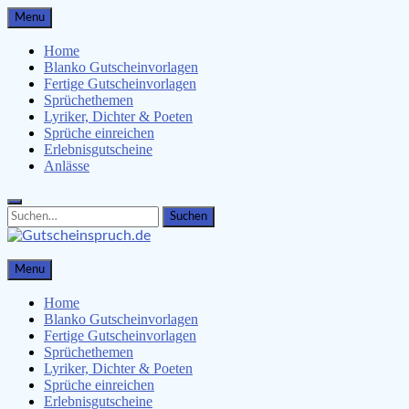
Skip
Menu
to
content
Home
Blanko Gutscheinvorlagen
Fertige Gutscheinvorlagen
Sprüchethemen
Lyriker, Dichter & Poeten
Sprüche einreichen
Erlebnisgutscheine
Anlässe
Search
Search
for:
Gutscheinspruch.de
Menu
Gutscheinsprüche & Gutscheinvorlagen finden
Home
Blanko Gutscheinvorlagen
Fertige Gutscheinvorlagen
Sprüchethemen
Lyriker, Dichter & Poeten
Sprüche einreichen
Erlebnisgutscheine