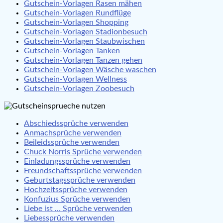
Gutschein-Vorlagen Rasen mähen
Gutschein-Vorlagen Rundflüge
Gutschein-Vorlagen Shopping
Gutschein-Vorlagen Stadionbesuch
Gutschein-Vorlagen Staubwischen
Gutschein-Vorlagen Tanken
Gutschein-Vorlagen Tanzen gehen
Gutschein-Vorlagen Wäsche waschen
Gutschein-Vorlagen Wellness
Gutschein-Vorlagen Zoobesuch
Abschiedssprüche verwenden
Anmachsprüche verwenden
Beileidssprüche verwenden
Chuck Norris Sprüche verwenden
Einladungssprüche verwenden
Freundschaftssprüche verwenden
Geburtstagssprüche verwenden
Hochzeitssprüche verwenden
Konfuzius Sprüche verwenden
Liebe ist … Sprüche verwenden
Liebessprüche verwenden