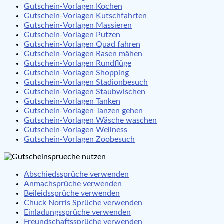
Gutschein-Vorlagen Kochen
Gutschein-Vorlagen Kutschfahrten
Gutschein-Vorlagen Massieren
Gutschein-Vorlagen Putzen
Gutschein-Vorlagen Quad fahren
Gutschein-Vorlagen Rasen mähen
Gutschein-Vorlagen Rundflüge
Gutschein-Vorlagen Shopping
Gutschein-Vorlagen Stadionbesuch
Gutschein-Vorlagen Staubwischen
Gutschein-Vorlagen Tanken
Gutschein-Vorlagen Tanzen gehen
Gutschein-Vorlagen Wäsche waschen
Gutschein-Vorlagen Wellness
Gutschein-Vorlagen Zoobesuch
Abschiedssprüche verwenden
Anmachsprüche verwenden
Beileidssprüche verwenden
Chuck Norris Sprüche verwenden
Einladungssprüche verwenden
Freundschaftssprüche verwenden