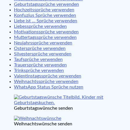
Geburtstagssprüche verwenden
Hochzeitssprüche verwenden
Konfuzius Sprüche verwenden
Liebe ist … Sprüche verwenden
Liebessprüche verwenden
Motivationssprüche verwenden
Muttertagssprüche verwenden
Neujahrssprüche verwenden
Ostersprüche verwenden
Silvestersprüche verwenden
Taufsprüche verwenden
Trauersprüche verwenden
Trinksprüche verwenden
Valentinstagssprüche verwenden
Weihnachtssprüche verwenden
WhatsApp Status Sprüche nutzen
Geburtstagswünsche senden
Weihnachtswünsche senden