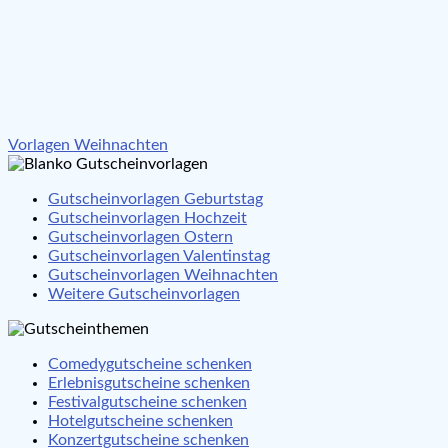
Beitragsnavigation
Vorlagen Weihnachten
Gutscheinvorlagen Geburtstag
Gutscheinvorlagen Hochzeit
Gutscheinvorlagen Ostern
Gutscheinvorlagen Valentinstag
Gutscheinvorlagen Weihnachten
Weitere Gutscheinvorlagen
Comedygutscheine schenken
Erlebnisgutscheine schenken
Festivalgutscheine schenken
Hotelgutscheine schenken
Konzertgutscheine schenken