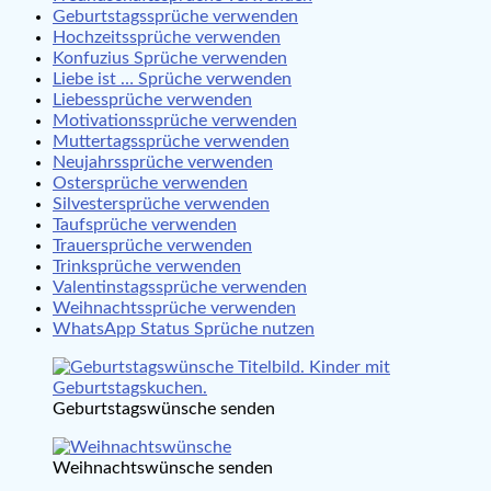
Geburtstagssprüche verwenden
Hochzeitssprüche verwenden
Konfuzius Sprüche verwenden
Liebe ist … Sprüche verwenden
Liebessprüche verwenden
Motivationssprüche verwenden
Muttertagssprüche verwenden
Neujahrssprüche verwenden
Ostersprüche verwenden
Silvestersprüche verwenden
Taufsprüche verwenden
Trauersprüche verwenden
Trinksprüche verwenden
Valentinstagssprüche verwenden
Weihnachtssprüche verwenden
WhatsApp Status Sprüche nutzen
Geburtstagswünsche senden
Weihnachtswünsche senden