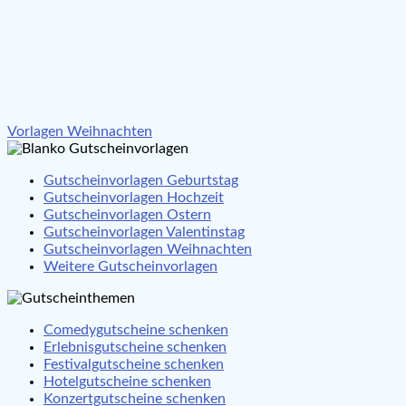
Beitragsnavigation
Vorlagen Weihnachten
Gutscheinvorlagen Geburtstag
Gutscheinvorlagen Hochzeit
Gutscheinvorlagen Ostern
Gutscheinvorlagen Valentinstag
Gutscheinvorlagen Weihnachten
Weitere Gutscheinvorlagen
Comedygutscheine schenken
Erlebnisgutscheine schenken
Festivalgutscheine schenken
Hotelgutscheine schenken
Konzertgutscheine schenken