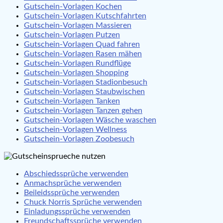
Gutschein-Vorlagen Kochen
Gutschein-Vorlagen Kutschfahrten
Gutschein-Vorlagen Massieren
Gutschein-Vorlagen Putzen
Gutschein-Vorlagen Quad fahren
Gutschein-Vorlagen Rasen mähen
Gutschein-Vorlagen Rundflüge
Gutschein-Vorlagen Shopping
Gutschein-Vorlagen Stadionbesuch
Gutschein-Vorlagen Staubwischen
Gutschein-Vorlagen Tanken
Gutschein-Vorlagen Tanzen gehen
Gutschein-Vorlagen Wäsche waschen
Gutschein-Vorlagen Wellness
Gutschein-Vorlagen Zoobesuch
Abschiedssprüche verwenden
Anmachsprüche verwenden
Beileidssprüche verwenden
Chuck Norris Sprüche verwenden
Einladungssprüche verwenden
Freundschaftssprüche verwenden