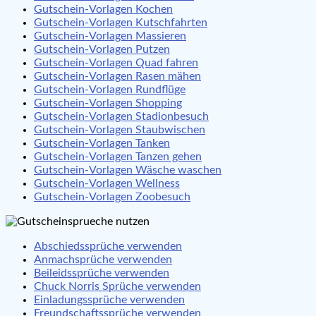
Gutschein-Vorlagen Kochen
Gutschein-Vorlagen Kutschfahrten
Gutschein-Vorlagen Massieren
Gutschein-Vorlagen Putzen
Gutschein-Vorlagen Quad fahren
Gutschein-Vorlagen Rasen mähen
Gutschein-Vorlagen Rundflüge
Gutschein-Vorlagen Shopping
Gutschein-Vorlagen Stadionbesuch
Gutschein-Vorlagen Staubwischen
Gutschein-Vorlagen Tanken
Gutschein-Vorlagen Tanzen gehen
Gutschein-Vorlagen Wäsche waschen
Gutschein-Vorlagen Wellness
Gutschein-Vorlagen Zoobesuch
Abschiedssprüche verwenden
Anmachsprüche verwenden
Beileidssprüche verwenden
Chuck Norris Sprüche verwenden
Einladungssprüche verwenden
Freundschaftssprüche verwenden