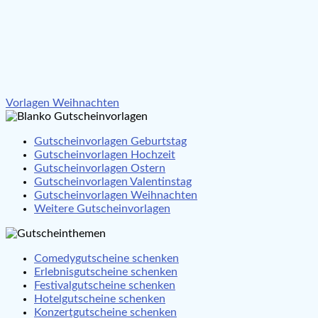
Beitragsnavigation
Vorlagen Weihnachten
Gutscheinvorlagen Geburtstag
Gutscheinvorlagen Hochzeit
Gutscheinvorlagen Ostern
Gutscheinvorlagen Valentinstag
Gutscheinvorlagen Weihnachten
Weitere Gutscheinvorlagen
Comedygutscheine schenken
Erlebnisgutscheine schenken
Festivalgutscheine schenken
Hotelgutscheine schenken
Konzertgutscheine schenken