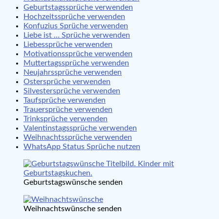
Geburtstagssprüche verwenden
Hochzeitssprüche verwenden
Konfuzius Sprüche verwenden
Liebe ist … Sprüche verwenden
Liebessprüche verwenden
Motivationssprüche verwenden
Muttertagssprüche verwenden
Neujahrssprüche verwenden
Ostersprüche verwenden
Silvestersprüche verwenden
Taufsprüche verwenden
Trauersprüche verwenden
Trinksprüche verwenden
Valentinstagssprüche verwenden
Weihnachtssprüche verwenden
WhatsApp Status Sprüche nutzen
Geburtstagswünsche senden
Weihnachtswünsche senden