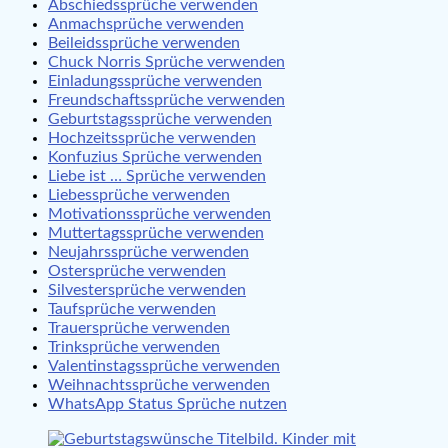
Abschiedssprüche verwenden
Anmachsprüche verwenden
Beileidssprüche verwenden
Chuck Norris Sprüche verwenden
Einladungssprüche verwenden
Freundschaftssprüche verwenden
Geburtstagssprüche verwenden
Hochzeitssprüche verwenden
Konfuzius Sprüche verwenden
Liebe ist … Sprüche verwenden
Liebessprüche verwenden
Motivationssprüche verwenden
Muttertagssprüche verwenden
Neujahrssprüche verwenden
Ostersprüche verwenden
Silvestersprüche verwenden
Taufsprüche verwenden
Trauersprüche verwenden
Trinksprüche verwenden
Valentinstagssprüche verwenden
Weihnachtssprüche verwenden
WhatsApp Status Sprüche nutzen