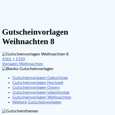
Gutscheinvorlagen
Weihnachten 8
Full
1061 × 1550
Beitragsnavigation
size
Vorlagen Weihnachten
Gutscheinvorlagen Geburtstag
Gutscheinvorlagen Hochzeit
Gutscheinvorlagen Ostern
Gutscheinvorlagen Valentinstag
Gutscheinvorlagen Weihnachten
Weitere Gutscheinvorlagen