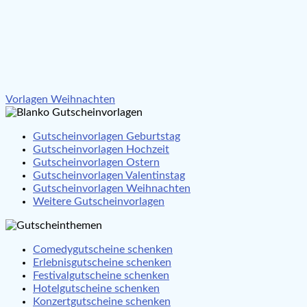
Beitragsnavigation
Vorlagen Weihnachten
Gutscheinvorlagen Geburtstag
Gutscheinvorlagen Hochzeit
Gutscheinvorlagen Ostern
Gutscheinvorlagen Valentinstag
Gutscheinvorlagen Weihnachten
Weitere Gutscheinvorlagen
Comedygutscheine schenken
Erlebnisgutscheine schenken
Festivalgutscheine schenken
Hotelgutscheine schenken
Konzertgutscheine schenken