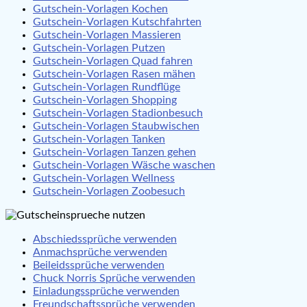
Gutschein-Vorlagen Kochen
Gutschein-Vorlagen Kutschfahrten
Gutschein-Vorlagen Massieren
Gutschein-Vorlagen Putzen
Gutschein-Vorlagen Quad fahren
Gutschein-Vorlagen Rasen mähen
Gutschein-Vorlagen Rundflüge
Gutschein-Vorlagen Shopping
Gutschein-Vorlagen Stadionbesuch
Gutschein-Vorlagen Staubwischen
Gutschein-Vorlagen Tanken
Gutschein-Vorlagen Tanzen gehen
Gutschein-Vorlagen Wäsche waschen
Gutschein-Vorlagen Wellness
Gutschein-Vorlagen Zoobesuch
Abschiedssprüche verwenden
Anmachsprüche verwenden
Beileidssprüche verwenden
Chuck Norris Sprüche verwenden
Einladungssprüche verwenden
Freundschaftssprüche verwenden