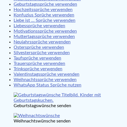
Geburtstagssprüche verwenden
Hochzeitssprüche verwenden
Konfuzius Sprüche verwenden
Liebe ist … Sprüche verwenden
Liebessprüche verwenden
Motivationssprüche verwenden
Muttertagssprüche verwenden
Neujahrssprüche verwenden
Ostersprüche verwenden
Silvestersprüche verwenden
Taufsprüche verwenden
Trauersprüche verwenden
Trinksprüche verwenden
Valentinstagssprüche verwenden
Weihnachtssprüche verwenden
WhatsApp Status Sprüche nutzen
Geburtstagswünsche senden
Weihnachtswünsche senden