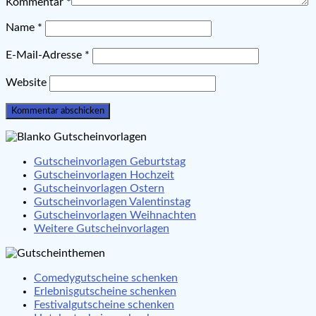
Kommentar
*
Name
*
E-Mail-Adresse
*
Website
Gutscheinvorlagen Geburtstag
Gutscheinvorlagen Hochzeit
Gutscheinvorlagen Ostern
Gutscheinvorlagen Valentinstag
Gutscheinvorlagen Weihnachten
Weitere Gutscheinvorlagen
Comedygutscheine schenken
Erlebnisgutscheine schenken
Festivalgutscheine schenken