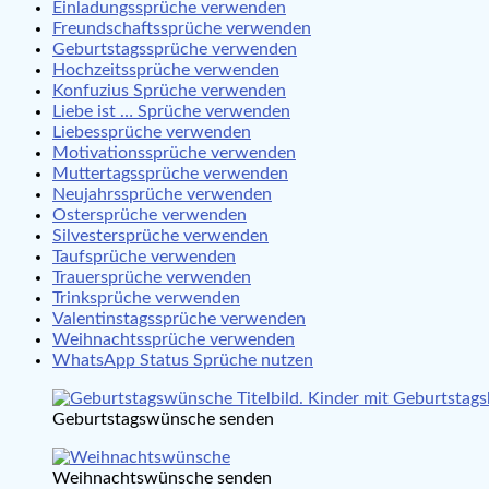
Einladungssprüche verwenden
Freundschaftssprüche verwenden
Geburtstagssprüche verwenden
Hochzeitssprüche verwenden
Konfuzius Sprüche verwenden
Liebe ist … Sprüche verwenden
Liebessprüche verwenden
Motivationssprüche verwenden
Muttertagssprüche verwenden
Neujahrssprüche verwenden
Ostersprüche verwenden
Silvestersprüche verwenden
Taufsprüche verwenden
Trauersprüche verwenden
Trinksprüche verwenden
Valentinstagssprüche verwenden
Weihnachtssprüche verwenden
WhatsApp Status Sprüche nutzen
Geburtstagswünsche senden
Weihnachtswünsche senden