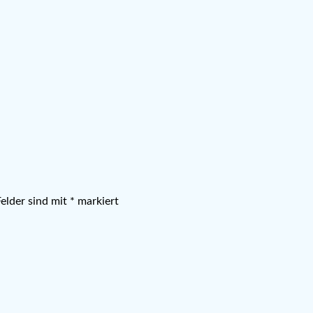
Felder sind mit
*
markiert