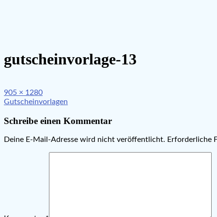
gutscheinvorlage-13
Full
905 × 1280
Beitragsnavigation
size
Gutscheinvorlagen
Schreibe einen Kommentar
Deine E-Mail-Adresse wird nicht veröffentlicht.
Erforderliche 