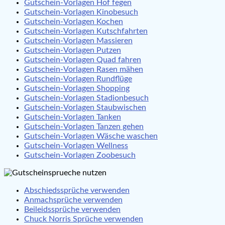
Gutschein-Vorlagen Hof fegen
Gutschein-Vorlagen Kinobesuch
Gutschein-Vorlagen Kochen
Gutschein-Vorlagen Kutschfahrten
Gutschein-Vorlagen Massieren
Gutschein-Vorlagen Putzen
Gutschein-Vorlagen Quad fahren
Gutschein-Vorlagen Rasen mähen
Gutschein-Vorlagen Rundflüge
Gutschein-Vorlagen Shopping
Gutschein-Vorlagen Stadionbesuch
Gutschein-Vorlagen Staubwischen
Gutschein-Vorlagen Tanken
Gutschein-Vorlagen Tanzen gehen
Gutschein-Vorlagen Wäsche waschen
Gutschein-Vorlagen Wellness
Gutschein-Vorlagen Zoobesuch
Abschiedssprüche verwenden
Anmachsprüche verwenden
Beileidssprüche verwenden
Chuck Norris Sprüche verwenden