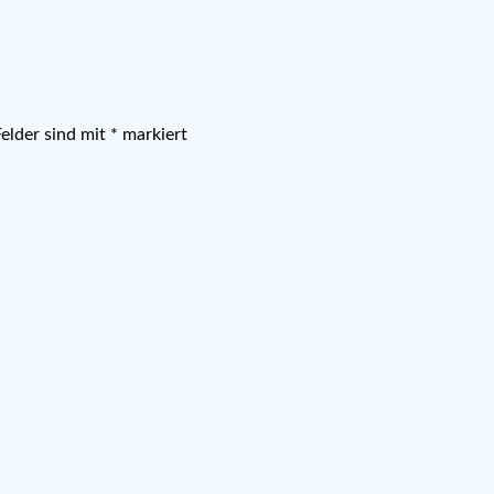
Felder sind mit
*
markiert