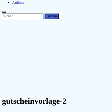
Anlässe
Search
Search
for:
gutscheinvorlage-2