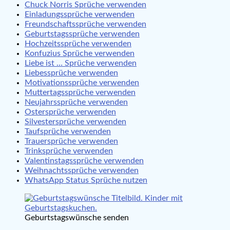
Chuck Norris Sprüche verwenden
Einladungssprüche verwenden
Freundschaftssprüche verwenden
Geburtstagssprüche verwenden
Hochzeitssprüche verwenden
Konfuzius Sprüche verwenden
Liebe ist … Sprüche verwenden
Liebessprüche verwenden
Motivationssprüche verwenden
Muttertagssprüche verwenden
Neujahrssprüche verwenden
Ostersprüche verwenden
Silvestersprüche verwenden
Taufsprüche verwenden
Trauersprüche verwenden
Trinksprüche verwenden
Valentinstagssprüche verwenden
Weihnachtssprüche verwenden
WhatsApp Status Sprüche nutzen
Geburtstagswünsche senden