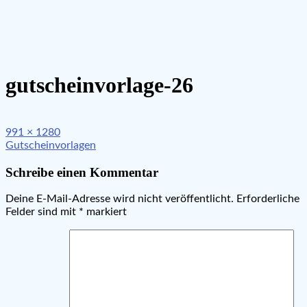
gutscheinvorlage-26
Full
991 × 1280
Beitragsnavigation
size
Gutscheinvorlagen
Schreibe einen Kommentar
Deine E-Mail-Adresse wird nicht veröffentlicht.
Erforderliche
Felder sind mit
*
markiert