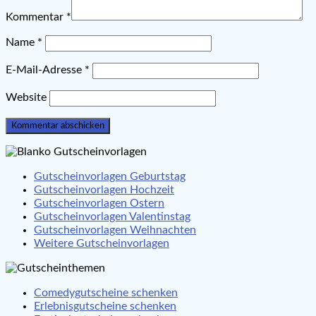
Kommentar
*
Name
*
E-Mail-Adresse
*
Website
Gutscheinvorlagen Geburtstag
Gutscheinvorlagen Hochzeit
Gutscheinvorlagen Ostern
Gutscheinvorlagen Valentinstag
Gutscheinvorlagen Weihnachten
Weitere Gutscheinvorlagen
Comedygutscheine schenken
Erlebnisgutscheine schenken