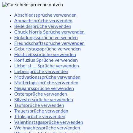
Abschiedssprüche verwenden
Anmachsprüche verwenden
Beileidssprüche verwenden
Chuck Norris Sprüche verwenden
Einladungssprüche verwenden
Freundschaftssprüche verwenden
Geburtstagssprüche verwenden
Hochzeitssprüche verwenden
Konfuzius Sprüche verwenden
Liebe ist … Sprüche verwenden
Liebessprüche verwenden
Motivationssprüche verwenden
Muttertagssprüche verwenden
Neujahrssprüche verwenden
Ostersprüche verwenden
Silvestersprüche verwenden
Taufsprüche verwenden
Trauersprüche verwenden
Trinksprüche verwenden
Valentinstagssprüche verwenden
Weihnachtssprüche verwenden