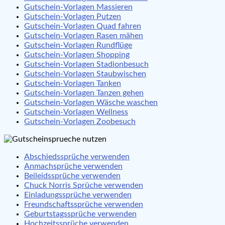
Gutschein-Vorlagen Massieren
Gutschein-Vorlagen Putzen
Gutschein-Vorlagen Quad fahren
Gutschein-Vorlagen Rasen mähen
Gutschein-Vorlagen Rundflüge
Gutschein-Vorlagen Shopping
Gutschein-Vorlagen Stadionbesuch
Gutschein-Vorlagen Staubwischen
Gutschein-Vorlagen Tanken
Gutschein-Vorlagen Tanzen gehen
Gutschein-Vorlagen Wäsche waschen
Gutschein-Vorlagen Wellness
Gutschein-Vorlagen Zoobesuch
Abschiedssprüche verwenden
Anmachsprüche verwenden
Beileidssprüche verwenden
Chuck Norris Sprüche verwenden
Einladungssprüche verwenden
Freundschaftssprüche verwenden
Geburtstagssprüche verwenden
Hochzeitssprüche verwenden