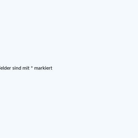
Felder sind mit
*
markiert