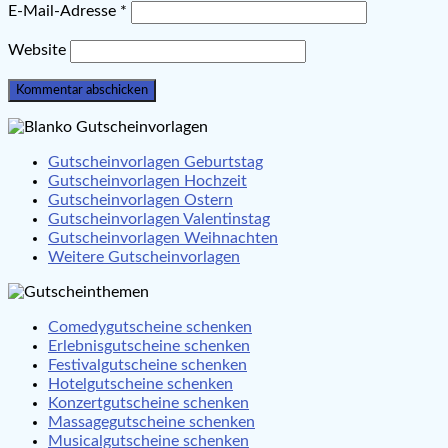
E-Mail-Adresse
*
Website
Gutscheinvorlagen Geburtstag
Gutscheinvorlagen Hochzeit
Gutscheinvorlagen Ostern
Gutscheinvorlagen Valentinstag
Gutscheinvorlagen Weihnachten
Weitere Gutscheinvorlagen
Comedygutscheine schenken
Erlebnisgutscheine schenken
Festivalgutscheine schenken
Hotelgutscheine schenken
Konzertgutscheine schenken
Massagegutscheine schenken
Musicalgutscheine schenken