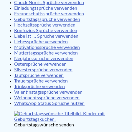
Chuck Norris Sprüche verwenden
Einladungssprüche verwenden
Freundschaftssprüche verwenden
Geburtstagssprüche verwenden
Hochzeitssprüche verwenden
Konfuzius Sprüche verwenden
Liebe ist … Sprüche verwenden
Liebessprüche verwenden
Motivationssprüche verwenden
Muttertagssprüche verwenden
Neujahrssprüche verwenden
Ostersprüche verwenden
Silvestersprüche verwenden
Taufsprüche verwenden
Trauersprüche verwenden
Trinksprüche verwenden
Valentinstagssprüche verwenden
Weihnachtssprüche verwenden
WhatsApp Status Sprüche nutzen
Geburtstagswünsche senden