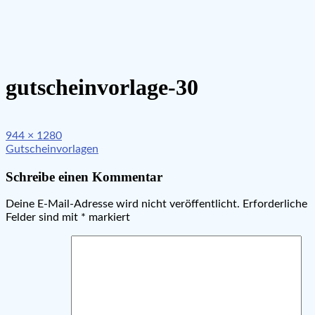
gutscheinvorlage-30
Full
944 × 1280
Beitragsnavigation
size
Gutscheinvorlagen
Schreibe einen Kommentar
Deine E-Mail-Adresse wird nicht veröffentlicht.
Erforderliche
Felder sind mit
*
markiert