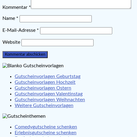
Kommentar
*
Name
*
E-Mail-Adresse
*
Website
Gutscheinvorlagen Geburtstag
Gutscheinvorlagen Hochzeit
Gutscheinvorlagen Ostern
Gutscheinvorlagen Valentinstag
Gutscheinvorlagen Weihnachten
Weitere Gutscheinvorlagen
Comedygutscheine schenken
Erlebnisgutscheine schenken