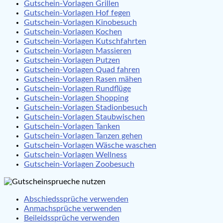
Gutschein-Vorlagen Grillen
Gutschein-Vorlagen Hof fegen
Gutschein-Vorlagen Kinobesuch
Gutschein-Vorlagen Kochen
Gutschein-Vorlagen Kutschfahrten
Gutschein-Vorlagen Massieren
Gutschein-Vorlagen Putzen
Gutschein-Vorlagen Quad fahren
Gutschein-Vorlagen Rasen mähen
Gutschein-Vorlagen Rundflüge
Gutschein-Vorlagen Shopping
Gutschein-Vorlagen Stadionbesuch
Gutschein-Vorlagen Staubwischen
Gutschein-Vorlagen Tanken
Gutschein-Vorlagen Tanzen gehen
Gutschein-Vorlagen Wäsche waschen
Gutschein-Vorlagen Wellness
Gutschein-Vorlagen Zoobesuch
Abschiedssprüche verwenden
Anmachsprüche verwenden
Beileidssprüche verwenden