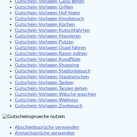
Gutschein-Vorlagen Gassi gehen
Gutschein-Vorlagen Grillen
Gutschein-Vorlagen Hof fegen
Gutschein-Vorlagen Kinobesuch
Gutschein-Vorlagen Kochen
Gutschein-Vorlagen Kutschfahrten
Gutschein-Vorlagen Massieren
Gutschein-Vorlagen Putzen
Gutschein-Vorlagen Quad fahren
Gutschein-Vorlagen Rasen mähen
Gutschein-Vorlagen Rundflüge
Gutschein-Vorlagen Shopping
Gutschein-Vorlagen Stadionbesuch
Gutschein-Vorlagen Staubwischen
Gutschein-Vorlagen Tanken
Gutschein-Vorlagen Tanzen gehen
Gutschein-Vorlagen Wäsche waschen
Gutschein-Vorlagen Wellness
Gutschein-Vorlagen Zoobesuch
Abschiedssprüche verwenden
Anmachsprüche verwenden