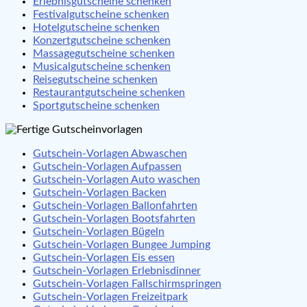
Erlebnisgutscheine schenken
Festivalgutscheine schenken
Hotelgutscheine schenken
Konzertgutscheine schenken
Massagegutscheine schenken
Musicalgutscheine schenken
Reisegutscheine schenken
Restaurantgutscheine schenken
Sportgutscheine schenken
Gutschein-Vorlagen Abwaschen
Gutschein-Vorlagen Aufpassen
Gutschein-Vorlagen Auto waschen
Gutschein-Vorlagen Backen
Gutschein-Vorlagen Ballonfahrten
Gutschein-Vorlagen Bootsfahrten
Gutschein-Vorlagen Bügeln
Gutschein-Vorlagen Bungee Jumping
Gutschein-Vorlagen Eis essen
Gutschein-Vorlagen Erlebnisdinner
Gutschein-Vorlagen Fallschirmspringen
Gutschein-Vorlagen Freizeitpark