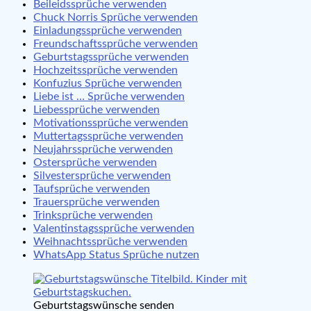
Beileidssprüche verwenden
Chuck Norris Sprüche verwenden
Einladungssprüche verwenden
Freundschaftssprüche verwenden
Geburtstagssprüche verwenden
Hochzeitssprüche verwenden
Konfuzius Sprüche verwenden
Liebe ist … Sprüche verwenden
Liebessprüche verwenden
Motivationssprüche verwenden
Muttertagssprüche verwenden
Neujahrssprüche verwenden
Ostersprüche verwenden
Silvestersprüche verwenden
Taufsprüche verwenden
Trauersprüche verwenden
Trinksprüche verwenden
Valentinstagssprüche verwenden
Weihnachtssprüche verwenden
WhatsApp Status Sprüche nutzen
Geburtstagswünsche senden