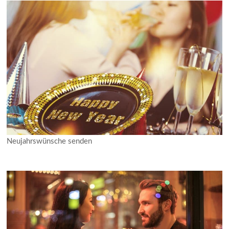
Neujahrswünsche senden