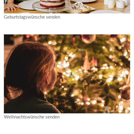
Geburtstagswünsche senden
Weihnachtswünsche senden