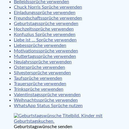
Beileidssprüche verwenden
Chuck Norris Sprüche verwenden
Einladungssprüche verwenden
Freundschaftssprüche verwenden
Geburtstagssprüche verwenden
Hochzeitssprüche verwenden
Konfuzius Sprüche verwenden
Liebe ist … Sprüche verwenden
Liebessprüche verwenden
Motivationssprüche verwenden
Muttertagssprüche verwenden
Neujahrssprüche verwenden
Ostersprüche verwenden
Silvestersprüche verwenden
Taufsprüche verwenden
Trauersprüche verwenden
Trinksprüche verwenden
Valentinstagssprüche verwenden
Weihnachtssprüche verwenden
WhatsApp Status Sprüche nutzen
Geburtstagswünsche senden