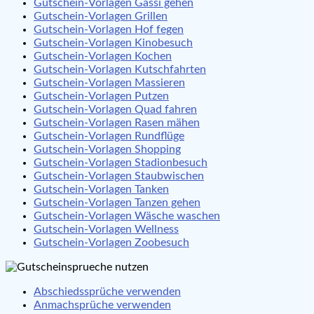
Gutschein-Vorlagen Gassi gehen
Gutschein-Vorlagen Grillen
Gutschein-Vorlagen Hof fegen
Gutschein-Vorlagen Kinobesuch
Gutschein-Vorlagen Kochen
Gutschein-Vorlagen Kutschfahrten
Gutschein-Vorlagen Massieren
Gutschein-Vorlagen Putzen
Gutschein-Vorlagen Quad fahren
Gutschein-Vorlagen Rasen mähen
Gutschein-Vorlagen Rundflüge
Gutschein-Vorlagen Shopping
Gutschein-Vorlagen Stadionbesuch
Gutschein-Vorlagen Staubwischen
Gutschein-Vorlagen Tanken
Gutschein-Vorlagen Tanzen gehen
Gutschein-Vorlagen Wäsche waschen
Gutschein-Vorlagen Wellness
Gutschein-Vorlagen Zoobesuch
Abschiedssprüche verwenden
Anmachsprüche verwenden