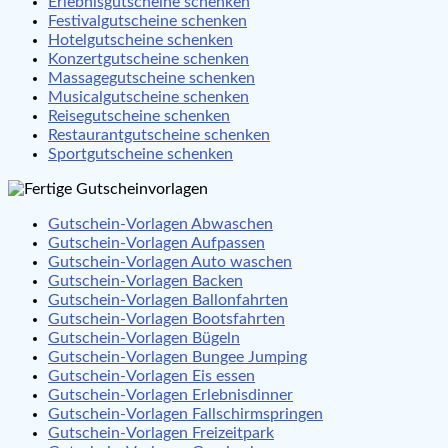
Erlebnisgutscheine schenken
Festivalgutscheine schenken
Hotelgutscheine schenken
Konzertgutscheine schenken
Massagegutscheine schenken
Musicalgutscheine schenken
Reisegutscheine schenken
Restaurantgutscheine schenken
Sportgutscheine schenken
Gutschein-Vorlagen Abwaschen
Gutschein-Vorlagen Aufpassen
Gutschein-Vorlagen Auto waschen
Gutschein-Vorlagen Backen
Gutschein-Vorlagen Ballonfahrten
Gutschein-Vorlagen Bootsfahrten
Gutschein-Vorlagen Bügeln
Gutschein-Vorlagen Bungee Jumping
Gutschein-Vorlagen Eis essen
Gutschein-Vorlagen Erlebnisdinner
Gutschein-Vorlagen Fallschirmspringen
Gutschein-Vorlagen Freizeitpark