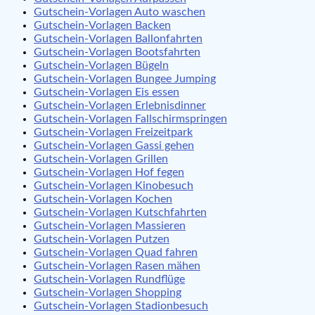
Gutschein-Vorlagen Auto waschen
Gutschein-Vorlagen Backen
Gutschein-Vorlagen Ballonfahrten
Gutschein-Vorlagen Bootsfahrten
Gutschein-Vorlagen Bügeln
Gutschein-Vorlagen Bungee Jumping
Gutschein-Vorlagen Eis essen
Gutschein-Vorlagen Erlebnisdinner
Gutschein-Vorlagen Fallschirmspringen
Gutschein-Vorlagen Freizeitpark
Gutschein-Vorlagen Gassi gehen
Gutschein-Vorlagen Grillen
Gutschein-Vorlagen Hof fegen
Gutschein-Vorlagen Kinobesuch
Gutschein-Vorlagen Kochen
Gutschein-Vorlagen Kutschfahrten
Gutschein-Vorlagen Massieren
Gutschein-Vorlagen Putzen
Gutschein-Vorlagen Quad fahren
Gutschein-Vorlagen Rasen mähen
Gutschein-Vorlagen Rundflüge
Gutschein-Vorlagen Shopping
Gutschein-Vorlagen Stadionbesuch