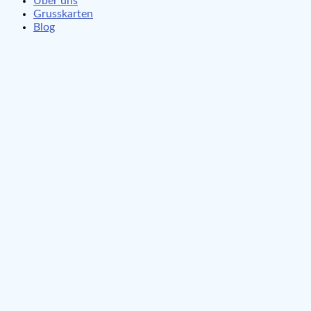
Über uns
Grusskarten
Blog