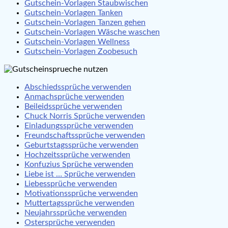
Gutschein-Vorlagen Staubwischen
Gutschein-Vorlagen Tanken
Gutschein-Vorlagen Tanzen gehen
Gutschein-Vorlagen Wäsche waschen
Gutschein-Vorlagen Wellness
Gutschein-Vorlagen Zoobesuch
Abschiedssprüche verwenden
Anmachsprüche verwenden
Beileidssprüche verwenden
Chuck Norris Sprüche verwenden
Einladungssprüche verwenden
Freundschaftssprüche verwenden
Geburtstagssprüche verwenden
Hochzeitssprüche verwenden
Konfuzius Sprüche verwenden
Liebe ist … Sprüche verwenden
Liebessprüche verwenden
Motivationssprüche verwenden
Muttertagssprüche verwenden
Neujahrssprüche verwenden
Ostersprüche verwenden