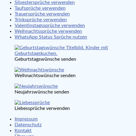
Silvestersprüche verwenden
Taufsprüche verwenden
Trauersprüche verwenden
Trinksprüche verwenden
Valentinstagssprüche verwenden
Weihnachtssprüche verwenden
WhatsApp Status Sprüche nutzen
Geburtstagswünsche senden
Weihnachtswünsche senden
Neujahrswünsche senden
Liebessprüche verwenden
Impressum
Datenschutz
Kontakt