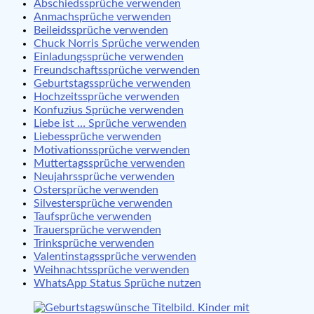
Abschiedssprüche verwenden
Anmachsprüche verwenden
Beileidssprüche verwenden
Chuck Norris Sprüche verwenden
Einladungssprüche verwenden
Freundschaftssprüche verwenden
Geburtstagssprüche verwenden
Hochzeitssprüche verwenden
Konfuzius Sprüche verwenden
Liebe ist … Sprüche verwenden
Liebessprüche verwenden
Motivationssprüche verwenden
Muttertagssprüche verwenden
Neujahrssprüche verwenden
Ostersprüche verwenden
Silvestersprüche verwenden
Taufsprüche verwenden
Trauersprüche verwenden
Trinksprüche verwenden
Valentinstagssprüche verwenden
Weihnachtssprüche verwenden
WhatsApp Status Sprüche nutzen