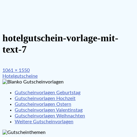
hotelgutschein-vorlage-mit-
text-7
Full
1061 × 1550
Beitragsnavigation
size
Hotelgutscheine
Gutscheinvorlagen Geburtstag
Gutscheinvorlagen Hochzeit
Gutscheinvorlagen Ostern
Gutscheinvorlagen Valentinstag
Gutscheinvorlagen Weihnachten
Weitere Gutscheinvorlagen