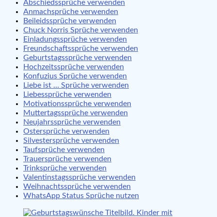
Abschiedssprüche verwenden
Anmachsprüche verwenden
Beileidssprüche verwenden
Chuck Norris Sprüche verwenden
Einladungssprüche verwenden
Freundschaftssprüche verwenden
Geburtstagssprüche verwenden
Hochzeitssprüche verwenden
Konfuzius Sprüche verwenden
Liebe ist … Sprüche verwenden
Liebessprüche verwenden
Motivationssprüche verwenden
Muttertagssprüche verwenden
Neujahrssprüche verwenden
Ostersprüche verwenden
Silvestersprüche verwenden
Taufsprüche verwenden
Trauersprüche verwenden
Trinksprüche verwenden
Valentinstagssprüche verwenden
Weihnachtssprüche verwenden
WhatsApp Status Sprüche nutzen