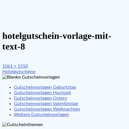
hotelgutschein-vorlage-mit-
text-8
Full
1061 × 1550
Beitragsnavigation
size
Hotelgutscheine
Gutscheinvorlagen Geburtstag
Gutscheinvorlagen Hochzeit
Gutscheinvorlagen Ostern
Gutscheinvorlagen Valentinstag
Gutscheinvorlagen Weihnachten
Weitere Gutscheinvorlagen