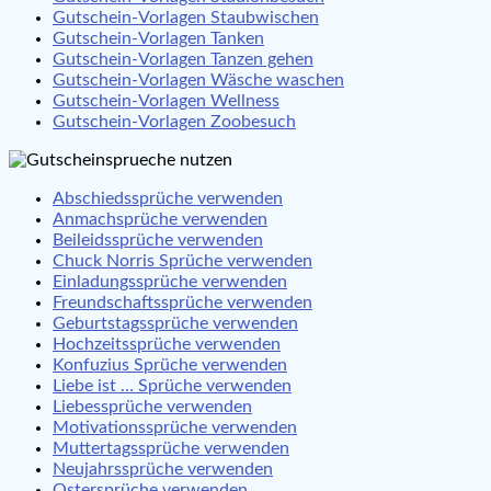
Gutschein-Vorlagen Staubwischen
Gutschein-Vorlagen Tanken
Gutschein-Vorlagen Tanzen gehen
Gutschein-Vorlagen Wäsche waschen
Gutschein-Vorlagen Wellness
Gutschein-Vorlagen Zoobesuch
Abschiedssprüche verwenden
Anmachsprüche verwenden
Beileidssprüche verwenden
Chuck Norris Sprüche verwenden
Einladungssprüche verwenden
Freundschaftssprüche verwenden
Geburtstagssprüche verwenden
Hochzeitssprüche verwenden
Konfuzius Sprüche verwenden
Liebe ist … Sprüche verwenden
Liebessprüche verwenden
Motivationssprüche verwenden
Muttertagssprüche verwenden
Neujahrssprüche verwenden
Ostersprüche verwenden