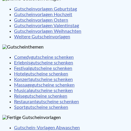
Gutscheinvorlagen Geburtstag
Gutscheinvorlagen Hochzeit
Gutscheinvorlagen Ostern
Gutscheinvorlagen Valentinstag
Gutscheinvorlagen Weihnachten
Weitere Gutscheinvorlagen
Comedygutscheine schenken
Erlebnisgutscheine schenken
Festivalgutscheine schenken
Hotelgutscheine schenken
Konzertgutscheine schenken
Massagegutscheine schenken
Musicalgutscheine schenken
Reisegutscheine schenken
Restaurantgutscheine schenken
Sportgutscheine schenken
Gutschein-Vorlagen Abwaschen