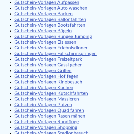
Gutschein-Vorlagen Aufpassen
Gutschein-Vorlagen Auto waschen
Gutschein-Vorlagen Backen
Gutschein-Vorlagen Ballonfahrten
Gutschein-Vorlagen Bootsfahrten
Gutschein-Vorlagen Bügeln
Gutschein-Vorlagen Bungee Jumping
Gutschein-Vorlagen Eis essen
Gutschein-Vorlagen Erlebnisdinner
Gutschein-Vorlagen Fallschirmspringen
Gutschein-Vorlagen Freizeitpark
Gutschein-Vorlagen Gassi gehen
Gutschein-Vorlagen Grillen
Gutschein-Vorlagen Hof fegen
Gutschein-Vorlagen Kinobesuch
Gutschein-Vorlagen Kochen
Gutschein-Vorlagen Kutschfahrten
Gutschein-Vorlagen Massieren
Gutschein-Vorlagen Putzen
Gutschein-Vorlagen Quad fahren
Gutschein-Vorlagen Rasen mähen
Gutschein-Vorlagen Rundflüge
Gutschein-Vorlagen Shopping
Gutschein-Vorlagen Stadionbesuch