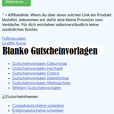
Weiterlesen …
* = Affiliatelink: Wenn du über einen solchen Link ein Produkt
bestellst, bekommen wir dafür eine kleine Provision vom
Verkäufer. Für dich entstehen selbstverständlich keine
zusätzlichen Kosten.
Beitragsnavigation
Fußmassagen
Graffiti Kurse
Gutscheinvorlagen Geburtstag
Gutscheinvorlagen Hochzeit
Gutscheinvorlagen Ostern
Gutscheinvorlagen Valentinstag
Gutscheinvorlagen Weihnachten
Weitere Gutscheinvorlagen
Comedygutscheine schenken
Erlebnisgutscheine schenken