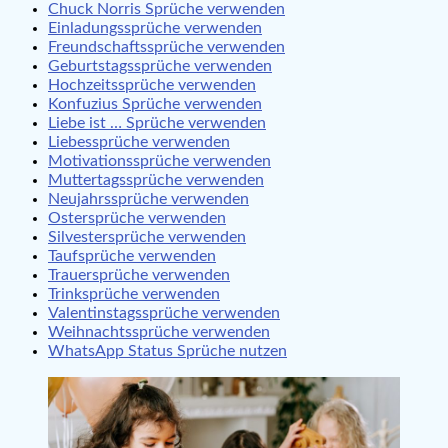
Chuck Norris Sprüche verwenden
Einladungssprüche verwenden
Freundschaftssprüche verwenden
Geburtstagssprüche verwenden
Hochzeitssprüche verwenden
Konfuzius Sprüche verwenden
Liebe ist … Sprüche verwenden
Liebessprüche verwenden
Motivationssprüche verwenden
Muttertagssprüche verwenden
Neujahrssprüche verwenden
Ostersprüche verwenden
Silvestersprüche verwenden
Taufsprüche verwenden
Trauersprüche verwenden
Trinksprüche verwenden
Valentinstagssprüche verwenden
Weihnachtssprüche verwenden
WhatsApp Status Sprüche nutzen