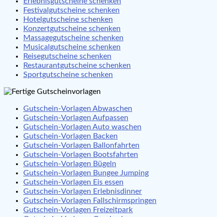
Erlebnisgutscheine schenken
Festivalgutscheine schenken
Hotelgutscheine schenken
Konzertgutscheine schenken
Massagegutscheine schenken
Musicalgutscheine schenken
Reisegutscheine schenken
Restaurantgutscheine schenken
Sportgutscheine schenken
Gutschein-Vorlagen Abwaschen
Gutschein-Vorlagen Aufpassen
Gutschein-Vorlagen Auto waschen
Gutschein-Vorlagen Backen
Gutschein-Vorlagen Ballonfahrten
Gutschein-Vorlagen Bootsfahrten
Gutschein-Vorlagen Bügeln
Gutschein-Vorlagen Bungee Jumping
Gutschein-Vorlagen Eis essen
Gutschein-Vorlagen Erlebnisdinner
Gutschein-Vorlagen Fallschirmspringen
Gutschein-Vorlagen Freizeitpark