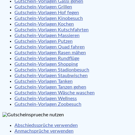
Gutschein-Vorlagen Gassi gehen
Gutschein-Vorlagen Grillen
Gutschein-Vorlagen Hof fegen
Gutschein-Vorlagen Kinobesuch
Gutschein-Vorlagen Kochen
Gutschein-Vorlagen Kutschfahrten
Gutschein-Vorlagen Massieren
Gutschein-Vorlagen Putzen
Gutschein-Vorlagen Quad fahren
Gutschein-Vorlagen Rasen mähen
Gutschein-Vorlagen Rundflüge
Gutschein-Vorlagen Shopping
Gutschein-Vorlagen Stadionbesuch
Gutschein-Vorlagen Staubwischen
Gutschein-Vorlagen Tanken
Gutschein-Vorlagen Tanzen gehen
Gutschein-Vorlagen Wäsche waschen
Gutschein-Vorlagen Wellness
Gutschein-Vorlagen Zoobesuch
Abschiedssprüche verwenden
Anmachsprüche verwenden