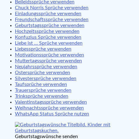
Beileidssprüche verwenden
Chuck Norris Sprüche verwenden
Einladungssprüche verwenden
Freundschaftssprüche verwenden
Geburtstagssprüche verwenden
Hochzeitssprüche verwenden
Konfuzius Sprüche verwenden
Liebe ist … Sprüche verwenden
Liebessprüche verwenden
Motivationssprüche verwenden
Muttertagssprüche verwenden
Neujahrssprüche verwenden
Ostersprüche verwenden
Silvestersprüche verwenden
Taufsprüche verwenden
Trauersprüche verwenden
Trinksprüche verwenden
Valentinstagssprüche verwenden
Weihnachtssprüche verwenden
WhatsApp Status Sprüche nutzen
Geburtstagswünsche senden