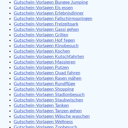
Gutschein-Vorlagen Bungee Jumping
Gutschein-Vorlagen Eis essen
Gutschein-Vorlagen Erlebnisdinner
Gutschein-Vorlagen Fallschirmspringen
Gutschein-Vorlagen Freizeitpark
Gutschein-Vorlagen Gassi gehen
Gutschein-Vorlagen Grillen
Gutschein-Vorlagen Hof fegen
Gutschein-Vorlagen Kinobesuch
Gutschein-Vorlagen Kochen
Gutschein-Vorlagen Kutschfahrten
Gutschein-Vorlagen Massieren
Gutschein-Vorlagen Putzen
Gutschein-Vorlagen Quad fahren
Gutschein-Vorlagen Rasen mähen
Gutschein-Vorlagen Rundflüge
Gutschein-Vorlagen Shopping
Gutschein-Vorlagen Stadionbesuch
Gutschein-Vorlagen Staubwischen
Gutschein-Vorlagen Tanken
Gutschein-Vorlagen Tanzen gehen
Gutschein-Vorlagen Wäsche waschen
Gutschein-Vorlagen Wellness
Gutschein-Vorlagen Zoobesuch