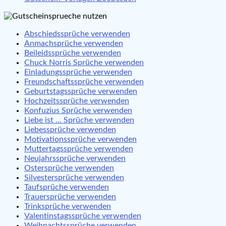
Abschiedssprüche verwenden
Anmachsprüche verwenden
Beileidssprüche verwenden
Chuck Norris Sprüche verwenden
Einladungssprüche verwenden
Freundschaftssprüche verwenden
Geburtstagssprüche verwenden
Hochzeitssprüche verwenden
Konfuzius Sprüche verwenden
Liebe ist … Sprüche verwenden
Liebessprüche verwenden
Motivationssprüche verwenden
Muttertagssprüche verwenden
Neujahrssprüche verwenden
Ostersprüche verwenden
Silvestersprüche verwenden
Taufsprüche verwenden
Trauersprüche verwenden
Trinksprüche verwenden
Valentinstagssprüche verwenden
Weihnachtssprüche verwenden