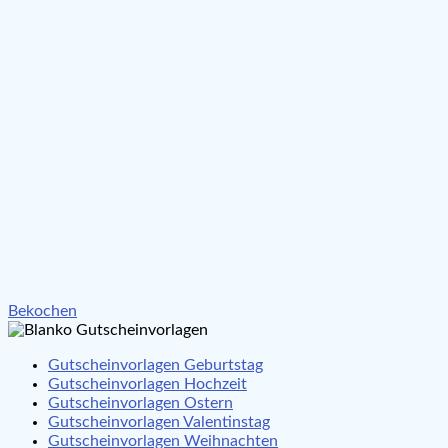
Beitragsnavigation
Bekochen
Gutscheinvorlagen Geburtstag
Gutscheinvorlagen Hochzeit
Gutscheinvorlagen Ostern
Gutscheinvorlagen Valentinstag
Gutscheinvorlagen Weihnachten