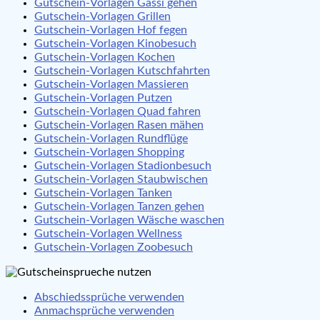
Gutschein-Vorlagen Gassi gehen
Gutschein-Vorlagen Grillen
Gutschein-Vorlagen Hof fegen
Gutschein-Vorlagen Kinobesuch
Gutschein-Vorlagen Kochen
Gutschein-Vorlagen Kutschfahrten
Gutschein-Vorlagen Massieren
Gutschein-Vorlagen Putzen
Gutschein-Vorlagen Quad fahren
Gutschein-Vorlagen Rasen mähen
Gutschein-Vorlagen Rundflüge
Gutschein-Vorlagen Shopping
Gutschein-Vorlagen Stadionbesuch
Gutschein-Vorlagen Staubwischen
Gutschein-Vorlagen Tanken
Gutschein-Vorlagen Tanzen gehen
Gutschein-Vorlagen Wäsche waschen
Gutschein-Vorlagen Wellness
Gutschein-Vorlagen Zoobesuch
Abschiedssprüche verwenden
Anmachsprüche verwenden