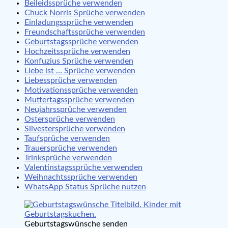
Beileidssprüche verwenden
Chuck Norris Sprüche verwenden
Einladungssprüche verwenden
Freundschaftssprüche verwenden
Geburtstagssprüche verwenden
Hochzeitssprüche verwenden
Konfuzius Sprüche verwenden
Liebe ist … Sprüche verwenden
Liebessprüche verwenden
Motivationssprüche verwenden
Muttertagssprüche verwenden
Neujahrssprüche verwenden
Ostersprüche verwenden
Silvestersprüche verwenden
Taufsprüche verwenden
Trauersprüche verwenden
Trinksprüche verwenden
Valentinstagssprüche verwenden
Weihnachtssprüche verwenden
WhatsApp Status Sprüche nutzen
Geburtstagswünsche senden