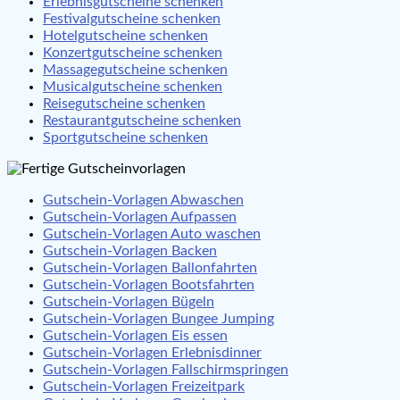
Erlebnisgutscheine schenken
Festivalgutscheine schenken
Hotelgutscheine schenken
Konzertgutscheine schenken
Massagegutscheine schenken
Musicalgutscheine schenken
Reisegutscheine schenken
Restaurantgutscheine schenken
Sportgutscheine schenken
Gutschein-Vorlagen Abwaschen
Gutschein-Vorlagen Aufpassen
Gutschein-Vorlagen Auto waschen
Gutschein-Vorlagen Backen
Gutschein-Vorlagen Ballonfahrten
Gutschein-Vorlagen Bootsfahrten
Gutschein-Vorlagen Bügeln
Gutschein-Vorlagen Bungee Jumping
Gutschein-Vorlagen Eis essen
Gutschein-Vorlagen Erlebnisdinner
Gutschein-Vorlagen Fallschirmspringen
Gutschein-Vorlagen Freizeitpark